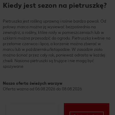
Kiedy jest sezon na pietruszkę?
Pietruszka jest rośliną uprawną i rośnie bardzo powoli. Od
połowy marca można ją wysiewać bezpośrednio na
zewnątrz, a rośliny, które rosły w pomieszczeniach lub w
szklarni można przesadzić do ogrodu. Pietruszka kwitnie na
przełomie czerwca i lipca, a korzenie można zbierać w
marcu lub w październiku/listopadzie. W zasadzie zioło
można ścinać przez cały rok, ponieważ odrasta w każdej
chwili. Nasiona pietruszki są trujące i nie mogą być
spożywane.
Nasza oferta świeżych warzyw
Oferta ważna od 06.08.2026 do 08.08.2026