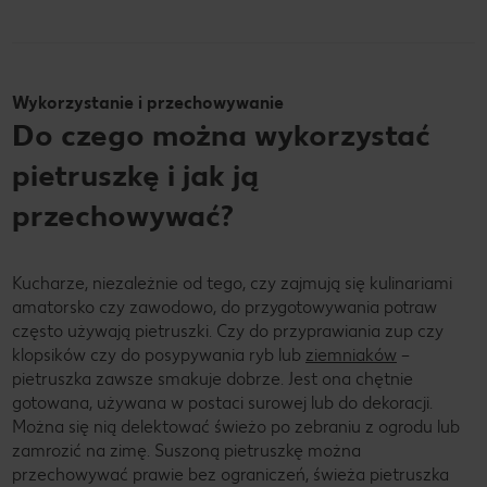
Wykorzystanie i przechowywanie
Do czego można wykorzystać
pietruszkę i jak ją
przechowywać?
Kucharze, niezależnie od tego, czy zajmują się kulinariami
amatorsko czy zawodowo, do przygotowywania potraw
często używają pietruszki. Czy do przyprawiania zup czy
klopsików czy do posypywania ryb lub
ziemniaków
–
pietruszka zawsze smakuje dobrze. Jest ona chętnie
gotowana, używana w postaci surowej lub do dekoracji.
Można się nią delektować świeżo po zebraniu z ogrodu lub
zamrozić na zimę. Suszoną pietruszkę można
przechowywać prawie bez ograniczeń, świeża pietruszka