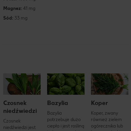
Magnez:
41 mg
Sód:
33 mg
Czosnek
Bazylia
Koper
niedźwiedzi
Bazylia
Koper, zwany
potrzebuje dużo
również zielem
Czosnek
ciepła i jest rośliną
ogórecznika lub
niedźwiedzi jest