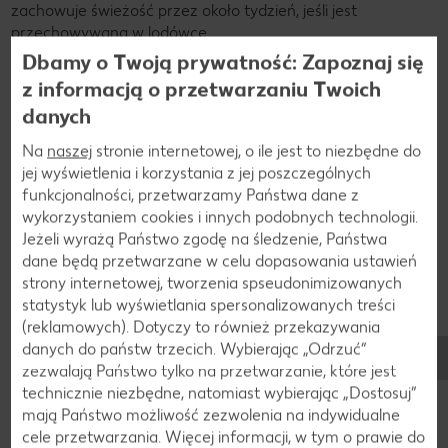
zachowuje świeżość przez około tydzień, jeśli jest
przechowywana w lodówce.
Dbamy o Twoją prywatność: Zapoznaj się
z informacją o przetwarzaniu Twoich
danych
Na
naszej
stronie internetowej, o ile jest to niezbędne do
jej wyświetlenia i korzystania z jej poszczególnych
funkcjonalności, przetwarzamy Państwa dane z
wykorzystaniem cookies i innych podobnych technologii.
Jeżeli wyrażą Państwo zgodę na śledzenie, Państwa
dane będą przetwarzane w celu dopasowania ustawień
strony internetowej, tworzenia spseudonimizowanych
statystyk lub wyświetlania spersonalizowanych treści
(reklamowych). Dotyczy to również przekazywania
danych do państw trzecich. Wybierając „Odrzuć“
zezwalają Państwo tylko na przetwarzanie, które jest
technicznie niezbędne, natomiast wybierając „Dostosuj”
mają Państwo możliwość zezwolenia na indywidualne
cele przetwarzania. Więcej informacji, w tym o prawie do