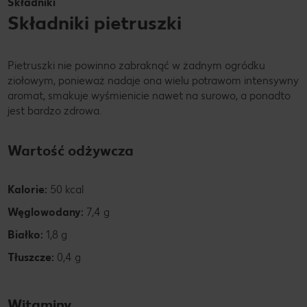
Składniki
Składniki pietruszki
Pietruszki nie powinno zabraknąć w żadnym ogródku
ziołowym, ponieważ nadaje ona wielu potrawom intensywny
aromat, smakuje wyśmienicie nawet na surowo, a ponadto
jest bardzo zdrowa.
Wartość odżywcza
Kalorie:
50 kcal
Węglowodany:
7,4 g
Białko:
1,8 g
Tłuszcze:
0,4 g
Witaminy