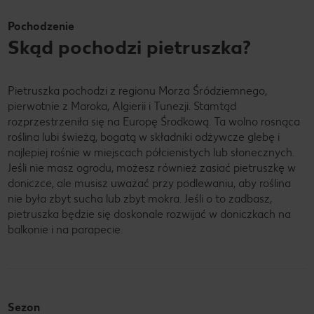
Pochodzenie
Skąd pochodzi pietruszka?
Pietruszka pochodzi z regionu Morza Śródziemnego,
pierwotnie z Maroka, Algierii i Tunezji. Stamtąd
rozprzestrzeniła się na Europę Środkową. Ta wolno rosnąca
roślina lubi świeżą, bogatą w składniki odżywcze glebę i
najlepiej rośnie w miejscach półcienistych lub słonecznych.
Jeśli nie masz ogrodu, możesz również zasiać pietruszkę w
doniczce, ale musisz uważać przy podlewaniu, aby roślina
nie była zbyt sucha lub zbyt mokra. Jeśli o to zadbasz,
pietruszka będzie się doskonale rozwijać w doniczkach na
balkonie i na parapecie.
Sezon