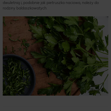
dwuletnią i, podobnie jak pietruszka naciowa, należy do
rodziny baldaszkowatych.