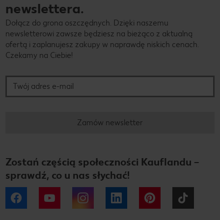
newslettera.
Dołącz do grona oszczędnych. Dzięki naszemu
newsletterowi zawsze będziesz na bieżąco z aktualną
ofertą i zaplanujesz zakupy w naprawdę niskich cenach.
Czekamy na Ciebie!
Twój adres e-mail
Zamów newsletter
Zostań częścią społeczności Kauflandu –
sprawdź, co u nas słychać!
Facebook
YouTube
Instagram
LinkedIn
Pinterest
Tiktok