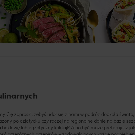
ulinarnych
y Cię zaprosić, żebyś udał się z nami w podróż dookoła świata, 
mażony po azjatycku czy raczej na regionalne danie na bazie s
baklawę lub egzotyczny koktajl? Albo być może preferujesz jak
 ilość przeróżnych przepisów – zadowalających każde podniebien