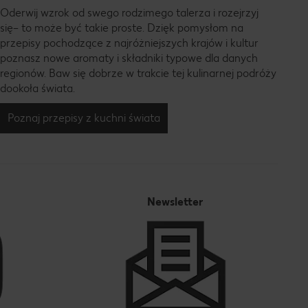
Oderwij wzrok od swego rodzimego talerza i rozejrzyj
się– to może być takie proste. Dzięk pomysłom na
przepisy pochodzące z najróżniejszych krajów i kultur
poznasz nowe aromaty i składniki typowe dla danych
regionów. Baw się dobrze w trakcie tej kulinarnej podróży
dookoła świata.
Poznaj przepisy z kuchni świata
Newsletter