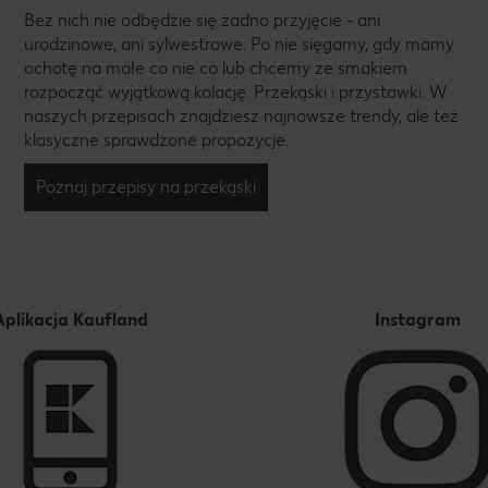
Bez nich nie odbędzie się żadno przyjęcie - ani
urodzinowe, ani sylwestrowe. Po nie sięgamy, gdy mamy
ochotę na małe co nie co lub chcemy ze smakiem
rozpocząć wyjątkową kolację. Przekąski i przystawki. W
naszych przepisach znajdziesz najnowsze trendy, ale też
klasyczne sprawdzone propozycje.
Poznaj przepisy na przekąski
Aplikacja Kaufland
Instagram