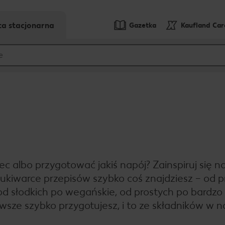
ta stacjonarna
Gazetka
Kaufland Ca
 albo przygotować jakiś napój? Zainspiruj się n
szukiwarce przepisów szybko coś znajdziesz – od 
od słodkich po wegańskie, od prostych po bardzo
wsze szybko przygotujesz, i to ze składników w 