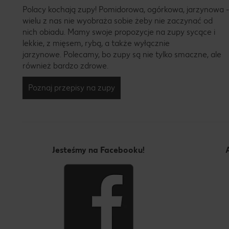
Polacy kochają zupy! Pomidorowa, ogórkowa, jarzynowa -
wielu z nas nie wyobraża sobie żeby nie zaczynać od
nich obiadu. Mamy swoje propozycje na zupy sycące i
lekkie, z mięsem, rybą, a także wyłącznie
jarzynowe. Polecamy, bo zupy są nie tylko smaczne, ale
również bardzo zdrowe.
Poznaj przepisy na zupy
Jesteśmy na Facebooku!