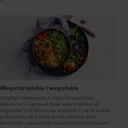
Wegetariańskie i wegańskie
Chciałbyś zrezygnować z mięsa lub produktów
zwierzęcych i ugotować danie wegetariańskie lub
wegańskie? Jeśli dotychczas wydawało Ci się to trudne,
podpowiemy, jak w latwy sposób gotować dania
bezmięsna - zainspiruj się naszymi licznymi przepisami