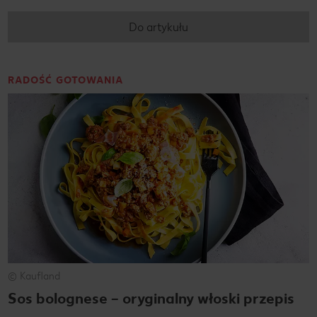
Do artykułu
RADOŚĆ GOTOWANIA
© Kaufland
Sos bolognese – oryginalny włoski przepis