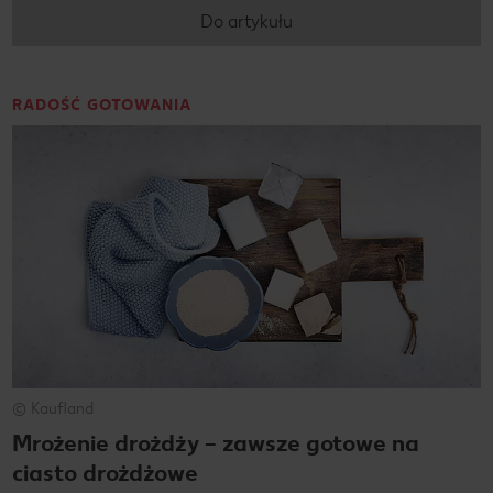
Do artykułu
RADOŚĆ GOTOWANIA
© Kaufland
Mrożenie drożdży – zawsze gotowe na
ciasto drożdżowe