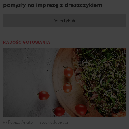
pomysły na imprezę z dreszczykiem
Do artykułu
RADOŚĆ GOTOWANIA
© Rabizo Anatolii – stock.adobe.com