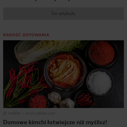
Do artykułu
RADOŚĆ GOTOWANIA
© norikko – stock.adobe.com
Domowe kimchi łatwiejsze niż myślisz!