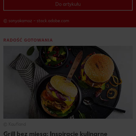
Do artykułu
© sonyakamoz – stock.adobe.com
RADOŚĆ GOTOWANIA
© Kaufland
Grill bez mięsa: Inspiracje kulinarne