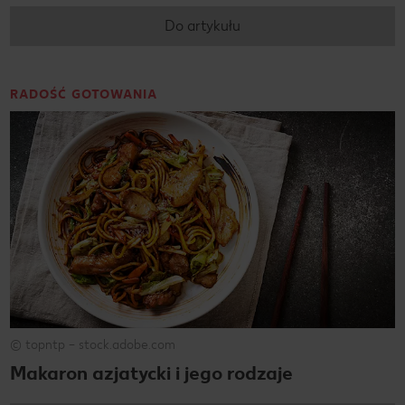
Do artykułu
RADOŚĆ GOTOWANIA
© topntp – stock.adobe.com
Makaron azjatycki i jego rodzaje