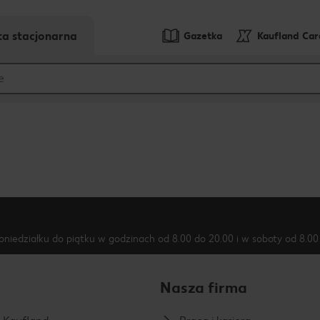
ta stacjonarna
Gazetka
Kaufland Ca
oniedziałku do piątku w godzinach od 8.00 do 20.00 i w soboty od 8.00 
Nasza firma