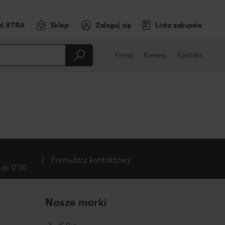
rd XTRA
Sklep:
Zaloguj się
Lista zakupów
Firma
Kariera
Kontakt
Formularz kontaktowy
do 17.00.
Nasze marki