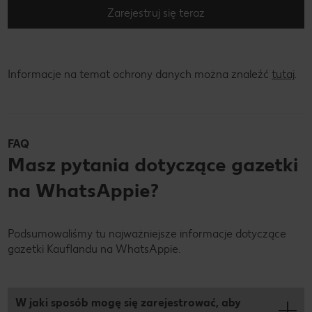
Zarejestruj się teraz
Informacje na temat ochrony danych można znaleźć
tutaj
.
FAQ
Masz pytania dotyczące gazetki
na WhatsAppie?
Podsumowaliśmy tu najważniejsze informacje dotyczące
gazetki Kauflandu na WhatsAppie.
W jaki sposób mogę się zarejestrować, aby