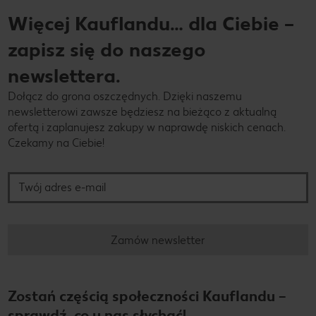
Więcej Kauflandu… dla Ciebie –
zapisz się do naszego
newslettera.
Dołącz do grona oszczędnych. Dzięki naszemu
newsletterowi zawsze będziesz na bieżąco z aktualną
ofertą i zaplanujesz zakupy w naprawdę niskich cenach.
Czekamy na Ciebie!
Twój adres e-mail
Zamów newsletter
Zostań częścią społeczności Kauflandu –
sprawdź, co u nas słychać!