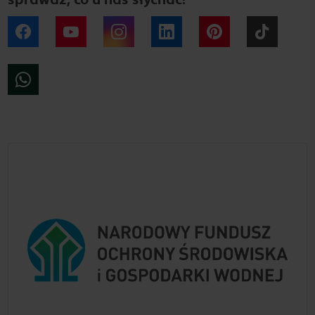
Facebook
YouTube
Instagram
LinkedIn
Pinterest
Tiktok
WhatsApp