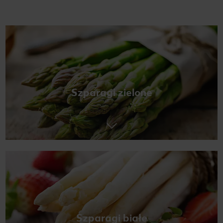
Szparagi zielone
Szparagi białe