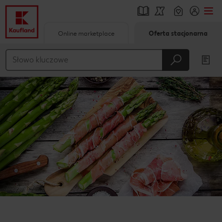
Online marketplace
Oferta stacjonarna
Przejdź do
Główna treść
Stopka
Pływający pasek boczny