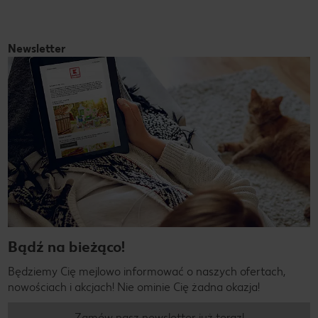
Newsletter
Bądź na bieżąco!
Będziemy Cię mejlowo informować o naszych ofertach,
nowościach i akcjach! Nie ominie Cię żadna okazja!
Zamów nasz newsletter już teraz!