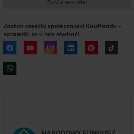
Zamów newsletter
Zostań częścią społeczności Kauflandu –
sprawdź, co u nas słychać!
Facebook
YouTube
Instagram
LinkedIn
Pinterest
Tiktok
WhatsApp