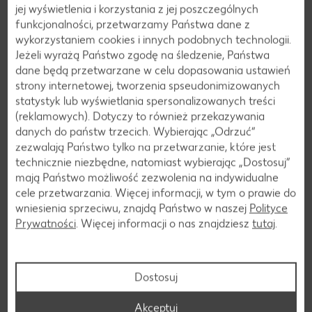
jej wyświetlenia i korzystania z jej poszczególnych
funkcjonalności, przetwarzamy Państwa dane z
wykorzystaniem cookies i innych podobnych technologii.
Jeżeli wyrażą Państwo zgodę na śledzenie, Państwa
dane będą przetwarzane w celu dopasowania ustawień
strony internetowej, tworzenia spseudonimizowanych
statystyk lub wyświetlania spersonalizowanych treści
(reklamowych). Dotyczy to również przekazywania
danych do państw trzecich. Wybierając „Odrzuć“
zezwalają Państwo tylko na przetwarzanie, które jest
technicznie niezbędne, natomiast wybierając „Dostosuj”
mają Państwo możliwość zezwolenia na indywidualne
cele przetwarzania. Więcej informacji, w tym o prawie do
wniesienia sprzeciwu, znajdą Państwo w naszej
Polityce
Prywatności
. Więcej informacji o nas znajdziesz
tutaj
.
Nadziewane steki wołowe ze szparagami
Dostosuj
Akceptuj