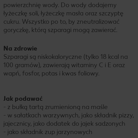
powierzchnię wody. Do wody dodajemy
łyżeczkę soli, łyżeczkę masła oraz szczyptę
cukru. Wszystko po to, by zneutralizować
goryczkę, którą szparagi mogą zawierać.
Na zdrowie
Szparagi są niskokaloryczne (tylko 18 kcal na
100 gramów), zawierają witaminy C i E oraz
wapń, fosfor, potas i kwas foliowy.
Jak podawać
- z bułką tartą zrumienioną na maśle
- w sałatkach warzywnych, jako składnik pizzy,
jajecznicy, jako dodatek do jajek sadzonych
- jako składnik zup jarzynowych