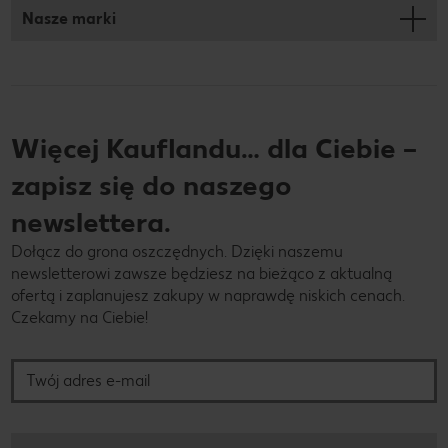
Nasze marki
Więcej Kauflandu… dla Ciebie –
zapisz się do naszego
newslettera.
Dołącz do grona oszczędnych. Dzięki naszemu
newsletterowi zawsze będziesz na bieżąco z aktualną
ofertą i zaplanujesz zakupy w naprawdę niskich cenach.
Czekamy na Ciebie!
Twój adres e-mail