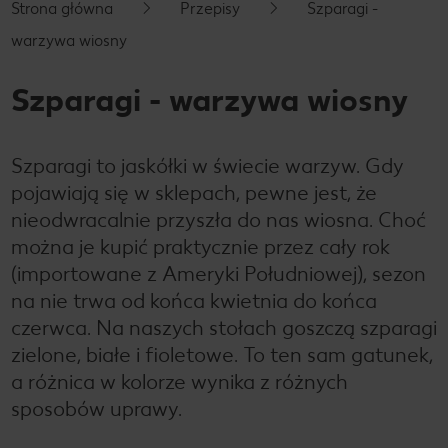
Strona główna
Przepisy
Szparagi -
warzywa wiosny
Szparagi - warzywa wiosny
Szparagi to jaskółki w świecie warzyw. Gdy
pojawiają się w sklepach, pewne jest, że
nieodwracalnie przyszła do nas wiosna. Choć
można je kupić praktycznie przez cały rok
(importowane z Ameryki Południowej), sezon
na nie trwa od końca kwietnia do końca
czerwca. Na naszych stołach goszczą szparagi
zielone, białe i fioletowe. To ten sam gatunek,
a różnica w kolorze wynika z różnych
sposobów uprawy.