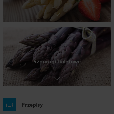
Szparagi fioletowe
Przepisy