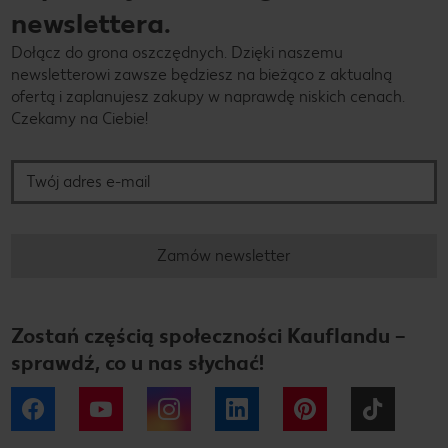
newslettera.
Dołącz do grona oszczędnych. Dzięki naszemu
newsletterowi zawsze będziesz na bieżąco z aktualną
ofertą i zaplanujesz zakupy w naprawdę niskich cenach.
Czekamy na Ciebie!
Twój adres e-mail
Zamów newsletter
Zostań częścią społeczności Kauflandu –
sprawdź, co u nas słychać!
Facebook
YouTube
Instagram
LinkedIn
Pinterest
Tiktok