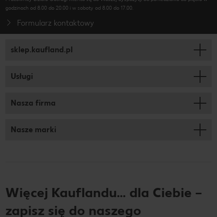
godzinach od 8.00 do 20.00 i w soboty od 8.00 do 17.00.
Formularz kontaktowy
sklep.kaufland.pl
Usługi
Nasza firma
Nasze marki
Więcej Kauflandu… dla Ciebie –
zapisz się do naszego