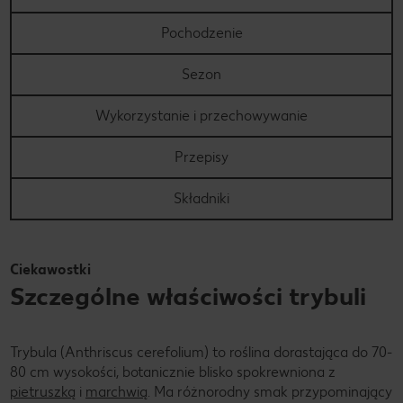
Pochodzenie
Sezon
Wykorzystanie i przechowywanie
Przepisy
Składniki
Ciekawostki
Szczególne właściwości trybuli
Trybula (Anthriscus cerefolium) to roślina dorastająca do 70-
80 cm wysokości, botanicznie blisko spokrewniona z
pietruszką
i
marchwią
. Ma różnorodny smak przypominający