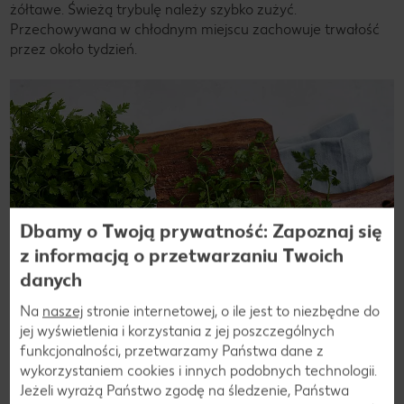
żółtawe. Świeżą trybulę należy szybko zużyć.
Przechowywana w chłodnym miejscu zachowuje trwałość
przez około tydzień.
Dbamy o Twoją prywatność: Zapoznaj się
z informacją o przetwarzaniu Twoich
danych
Na
naszej
stronie internetowej, o ile jest to niezbędne do
jej wyświetlenia i korzystania z jej poszczególnych
funkcjonalności, przetwarzamy Państwa dane z
wykorzystaniem cookies i innych podobnych technologii.
Jeżeli wyrażą Państwo zgodę na śledzenie, Państwa