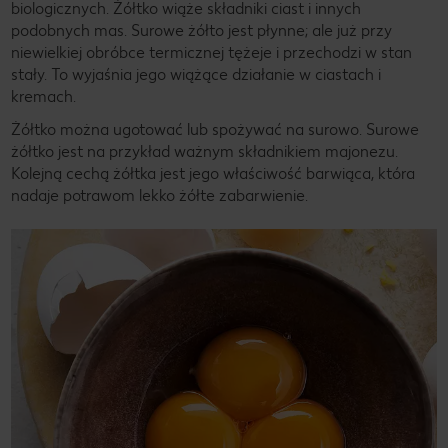
biologicznych. Żółtko wiąże składniki ciast i innych
podobnych mas. Surowe żółto jest płynne; ale już przy
niewielkiej obróbce termicznej tężeje i przechodzi w stan
stały. To wyjaśnia jego wiążące działanie w ciastach i
kremach.
Żółtko można ugotować lub spożywać na surowo. Surowe
żółtko jest na przykład ważnym składnikiem majonezu.
Kolejną cechą żółtka jest jego właściwość barwiąca, która
nadaje potrawom lekko żółte zabarwienie.