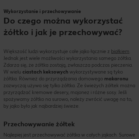
Wykorzystanie i przechowywanie
Do czego można wykorzystać
żółtko i jak je przechowywać?
Większość ludzi wykorzystuje całe jajko łącznie z
białkiem
.
Jednak jest wiele możliwości wykorzystania samego żółtka.
Zdarza się, że żółtka zostają, zwłaszcza podczas pieczenia.
W wielu
ciastach keksowych
wykorzystywane są tyko
żółtka. Również do przyrządzania domowego
makaronu
zazwyczaj używa się tylko żółtka. Ze świeżych żółtek można
przyrządzać kremowe desery, majonez i różne sosy. Jeśli
spożywamy żółtko na surowo, należy zwrócić uwagę na to,
by jajko było jak najbardziej świeże.
Przechowywanie żółtek
Najlepiej jest przechowywać żółtka w całych jajkach. Surowe