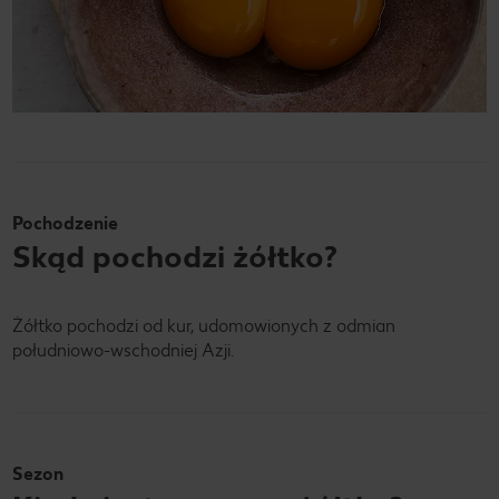
Pochodzenie
Skąd pochodzi żółtko?
Żółtko pochodzi od kur, udomowionych z odmian
południowo-wschodniej Azji.
Sezon