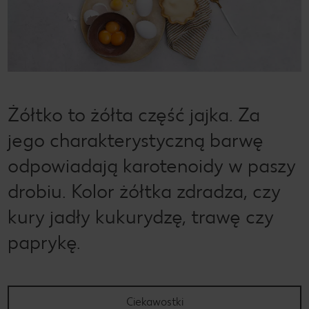
Żółtko to żółta część jajka. Za
jego charakterystyczną barwę
odpowiadają karotenoidy w paszy
drobiu. Kolor żółtka zdradza, czy
kury jadły kukurydzę, trawę czy
paprykę.
Ciekawostki