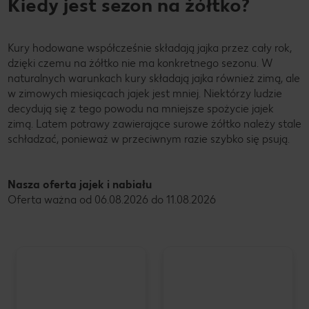
Kiedy jest sezon na żółtko?
Kury hodowane współcześnie składają jajka przez cały rok,
dzięki czemu na żółtko nie ma konkretnego sezonu. W
naturalnych warunkach kury składają jajka również zimą, ale
w zimowych miesiącach jajek jest mniej. Niektórzy ludzie
decydują się z tego powodu na mniejsze spożycie jajek
zimą. Latem potrawy zawierające surowe żółtko należy stale
schładzać, ponieważ w przeciwnym razie szybko się psują.
Nasza oferta jajek i nabiału
Oferta ważna od 06.08.2026 do 11.08.2026