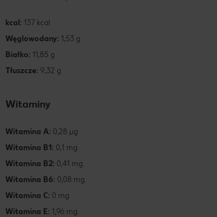
kcal:
137 kcal
Węglowodany:
1,53 g
Białko:
11,85 g
Tłuszcze:
9,32 g
Witaminy
Witamina A:
0,28 µg
Witamina B1:
0,1 mg
Witamina B2:
0,41 mg
Witamina B6:
0,08 mg
Witamina C:
0 mg
Witamina E:
1,96 mg