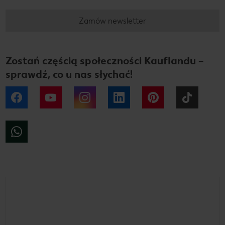
Zamów newsletter
Zostań częścią społeczności Kauflandu –
sprawdź, co u nas słychać!
Facebook
YouTube
Instagram
LinkedIn
Pinterest
Tiktok
WhatsApp