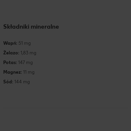
Składniki mineralne
Wapń:
51 mg
Żelazo:
1,83 mg
Potas:
147 mg
Magnez:
11 mg
Sód:
144 mg