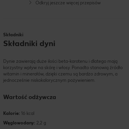
Odkryj jeszcze więcej przepisów
Składniki
Składniki dyni
Dynie zawierają duże ilości beta-karotenu i dlatego mają
korzystny wpływ na skórę i włosy. Ponadto stanowią źródło
witamin i minerałów, dzięki czemu są bardzo zdrowym, a
jednocześnie niskokalorycznym pożywieniem.
Wartość odżywcza
Kalorie:
16 kcal
Węglowodany:
2,2 g