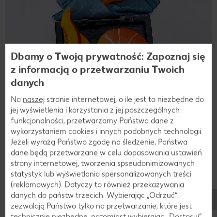
Dbamy o Twoją prywatność: Zapoznaj się
z informacją o przetwarzaniu Twoich
danych
Na
naszej
stronie internetowej, o ile jest to niezbędne do
jej wyświetlenia i korzystania z jej poszczególnych
funkcjonalności, przetwarzamy Państwa dane z
wykorzystaniem cookies i innych podobnych technologii.
Jeżeli wyrażą Państwo zgodę na śledzenie, Państwa
dane będą przetwarzane w celu dopasowania ustawień
strony internetowej, tworzenia spseudonimizowanych
statystyk lub wyświetlania spersonalizowanych treści
(reklamowych). Dotyczy to również przekazywania
danych do państw trzecich. Wybierając „Odrzuć“
zezwalają Państwo tylko na przetwarzanie, które jest
technicznie niezbędne, natomiast wybierając „Dostosuj”