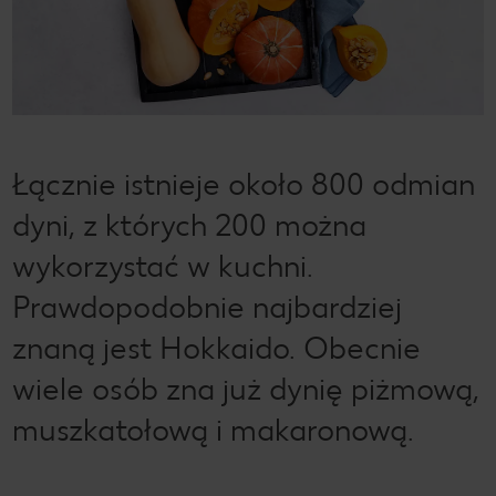
Łącznie istnieje około 800 odmian
dyni, z których 200 można
wykorzystać w kuchni.
Prawdopodobnie najbardziej
znaną jest Hokkaido. Obecnie
wiele osób zna już dynię piżmową,
muszkatołową i makaronową.