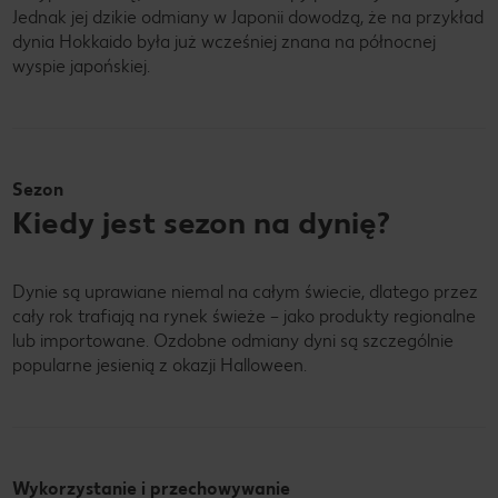
Jednak jej dzikie odmiany w Japonii dowodzą, że na przykład
dynia Hokkaido była już wcześniej znana na północnej
wyspie japońskiej.
Sezon
Kiedy jest sezon na dynię?
Dynie są uprawiane niemal na całym świecie, dlatego przez
cały rok trafiają na rynek świeże – jako produkty regionalne
lub importowane. Ozdobne odmiany dyni są szczególnie
popularne jesienią z okazji Halloween.
Wykorzystanie i przechowywanie