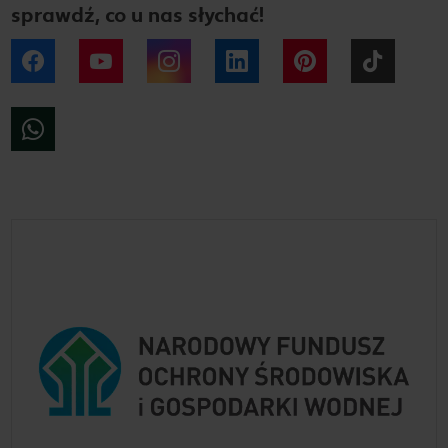
sprawdź, co u nas słychać!
Facebook
YouTube
Instagram
LinkedIn
Pinterest
Tiktok
WhatsApp