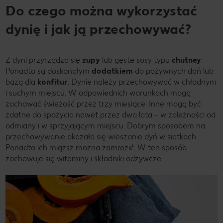
Do czego można wykorzystać
dynię i jak ją przechowywać?
Z dyni przyrządza się
zupy
lub gęste sosy typu
chutney
.
Ponadto są doskonałym
dodatkiem
do pożywnych dań lub
bazą dla
konfitur
. Dynie należy przechowywać w chłodnym
i suchym miejscu. W odpowiednich warunkach mogą
zachować świeżość przez trzy miesiące. Inne mogą być
zdatne do spożycia nawet przez dwa lata – w zależności od
odmiany i w sprzyjającym miejscu. Dobrym sposobem na
przechowywanie okazało się wieszanie dyń w siatkach.
Ponadto ich miąższ można zamrozić. W ten sposób
zachowuje się witaminy i składniki odżywcze.