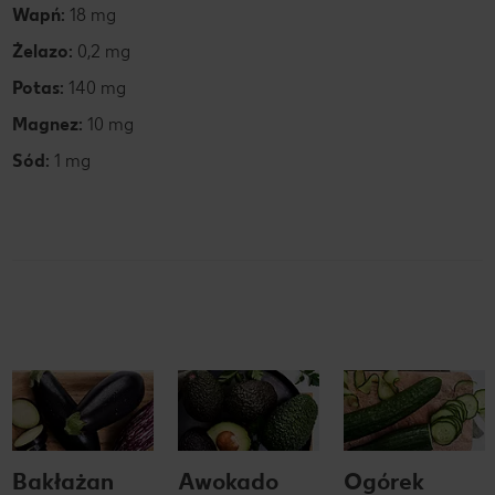
Wapń:
18 mg
Żelazo:
0,2 mg
Potas:
140 mg
Magnez:
10 mg
Sód:
1 mg
Bakłażan
Awokado
Ogórek