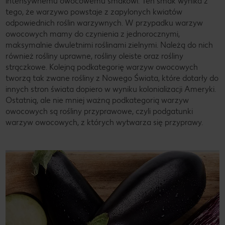
intensywnemu owocowemu smakowi. Ten smak wynika z
tego, że warzywo powstaje z zapylonych kwiatów
odpowiednich roślin warzywnych. W przypadku warzyw
owocowych mamy do czynienia z jednorocznymi,
maksymalnie dwuletnimi roślinami zielnymi. Należą do nich
również rośliny uprawne, rośliny oleiste oraz rośliny
strączkowe. Kolejną podkategorię warzyw owocowych
tworzą tak zwane rośliny z Nowego Świata, które dotarły do
innych stron świata dopiero w wyniku kolonializacji Ameryki.
Ostatnią, ale nie mniej ważną podkategorią warzyw
owocowych są rośliny przyprawowe, czyli podgatunki
warzyw owocowych, z których wytwarza się przyprawy.