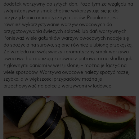
dodatek warzywny do sytych dań. Poza tym ze względu na
swój intensywny smak chętnie wykorzystuje się je do
przyrządzania aromatycznych sosów. Popularne jest
również wykorzystywanie warzyw owocowych do
przygotowywania świeżych sałatek lub dań warzywnych.
Ponieważ wiele gatunków warzyw owocowych nadaje się
do spożycia na surowo, są one również ulubioną przekąską.
Ze względu na swój świeży i aromatyczny smak warzywa
owocowe harmonizują zarówno z potrawami na słodko, jak i
z głównymi daniami w wersji słonej – można je łączyć na
wiele sposobów. Warzywa owocowe należy spożyć raczej
szybko, a w większości przypadków można je
przechowywać na półce z warzywami w lodówce.