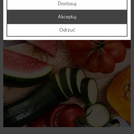
Dostosuj
Dowiedz się więcej
Akceptuj
Odrzuć