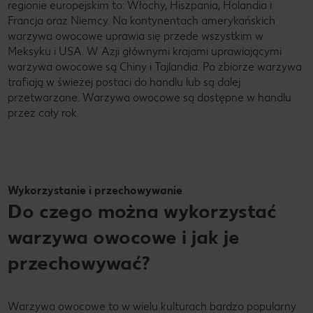
regionie europejskim to: Włochy, Hiszpania, Holandia i
Francja oraz Niemcy. Na kontynentach amerykańskich
warzywa owocowe uprawia się przede wszystkim w
Meksyku i USA. W Azji głównymi krajami uprawiającymi
warzywa owocowe są Chiny i Tajlandia. Po zbiorze warzywa
trafiają w świeżej postaci do handlu lub są dalej
przetwarzane. Warzywa owocowe są dostępne w handlu
przez cały rok.
Wykorzystanie i przechowywanie
Do czego można wykorzystać
warzywa owocowe i jak je
przechowywać?
Warzywa owocowe to w wielu kulturach bardzo popularny