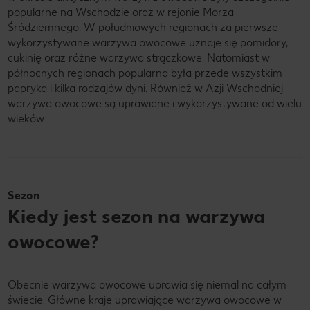
popularne na Wschodzie oraz w rejonie Morza
Śródziemnego. W południowych regionach za pierwsze
wykorzystywane warzywa owocowe uznaje się pomidory,
cukinię oraz różne warzywa strączkowe. Natomiast w
północnych regionach popularna była przede wszystkim
papryka i kilka rodzajów dyni. Również w Azji Wschodniej
warzywa owocowe są uprawiane i wykorzystywane od wielu
wieków.
Sezon
Kiedy jest sezon na warzywa
owocowe?
Obecnie warzywa owocowe uprawia się niemal na całym
świecie. Główne kraje uprawiające warzywa owocowe w