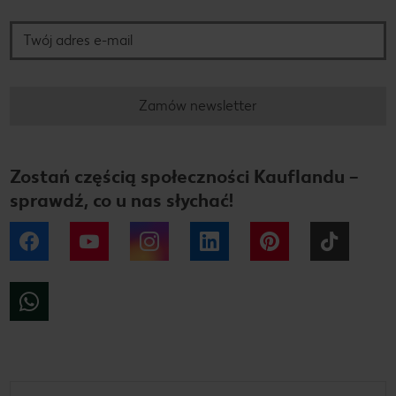
Twój adres e-mail
Zamów newsletter
Zostań częścią społeczności Kauflandu –
sprawdź, co u nas słychać!
Facebook
YouTube
Instagram
LinkedIn
Pinterest
Tiktok
WhatsApp