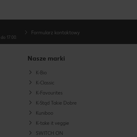
Formularz kontaktowy
do 17.00.
Nasze marki
K-Bio
K-Classic
K-Favourites
K-Stąd Takie Dobre
Kuniboo
K-take it veggie
SWITCH ON