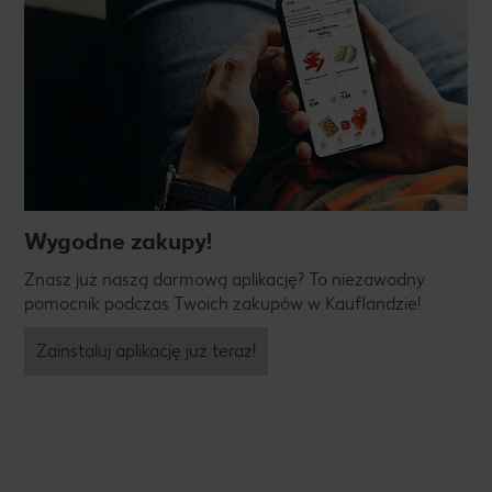
Wygodne zakupy!
Znasz już naszą darmową aplikację? To niezawodny
pomocnik podczas Twoich zakupów w Kauflandzie!
Zainstaluj aplikację już teraz!