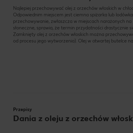
Najlepiej przechowywać olej z orzechów włoskich w chło
Odpowiednim miejscem jest ciemna spiżarka lub lodówka
przechowywanie, zwłaszcza w miejscach narażonych na 
słoneczne, sprawia, że termin przydatności drastycznie się 
Zamknięty olej z orzechów włoskich można przechowywać
od procesu jego wytworzenia). Olej w otwartej butelce na
Przepisy
Dania z oleju z orzechów włosk