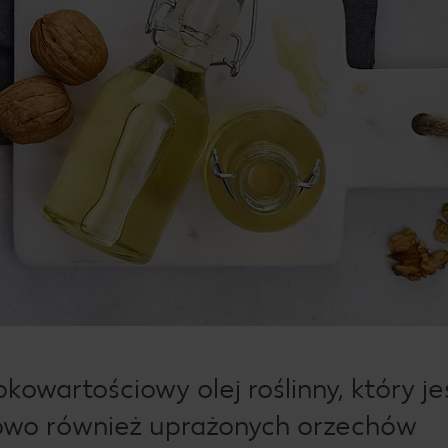
kowartościowy olej roślinny, który je
iowo również uprażonych orzechów