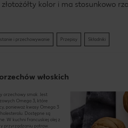
 złotożółty kolor i ma stosunkowo rz
stanie i przechowywanie
Przepisy
Składniki
 orzechów włoskich
ny orzechowy smak. Jest
czowych Omega 3, które
icy, ponieważ kwasy Omega 3
holesterolu. Dostępne są
e. W kuchni francuskiej olej z
y przyrządzaniu potraw.