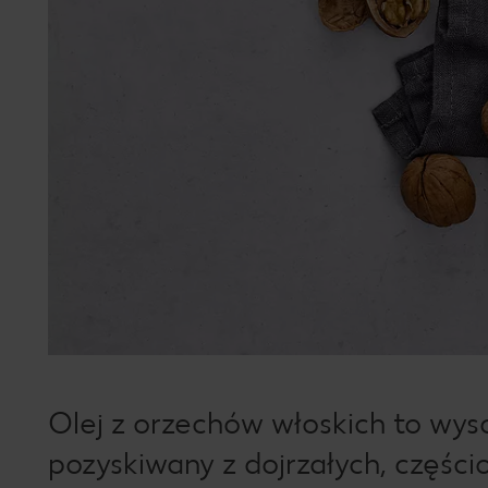
Olej z orzechów włoskich to wyso
pozyskiwany z dojrzałych, częśc