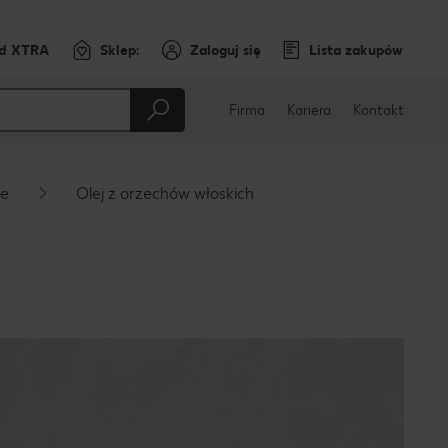
rd XTRA
Sklep:
Zaloguj się
Lista zakupów
Firma
Kariera
Kontakt
je
Olej z orzechów włoskich