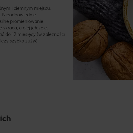
dnym i ciemnym miejscu.
. Nieodpowiednie
silne promieniowanie
skraca, a olej jełczeje.
 do 12 miesięcy (w zależności
leży szybko zużyć.
ich