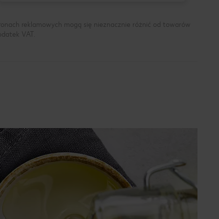
tronach reklamowych mogą się nieznacznie różnić od towarów
podatek VAT.