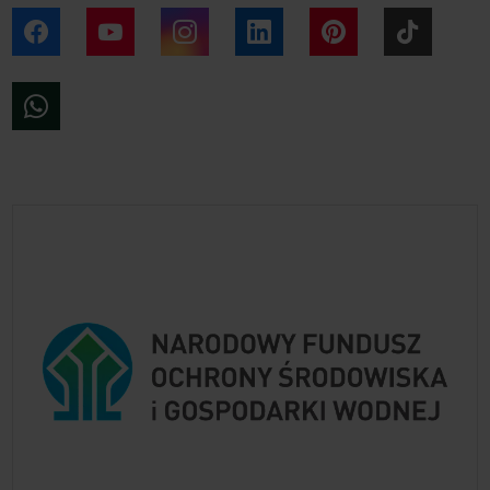
Facebook
YouTube
Instagram
LinkedIn
Pinterest
Tiktok
WhatsApp