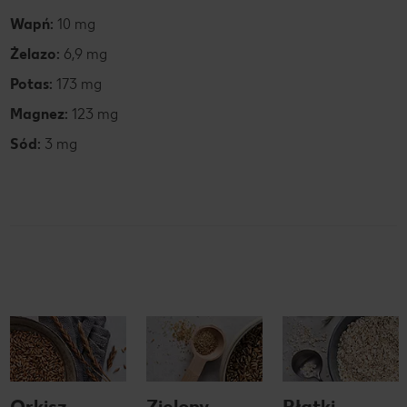
Wapń:
10 mg
Żelazo:
6,9 mg
Potas:
173 mg
Magnez:
123 mg
Sód:
3 mg
Orkisz
Zielony
Płatki