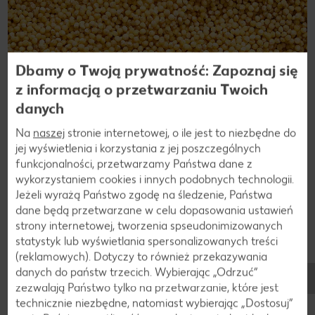
Dbamy o Twoją prywatność: Zapoznaj się
z informacją o przetwarzaniu Twoich
danych
Na
naszej
stronie internetowej, o ile jest to niezbędne do
jej wyświetlenia i korzystania z jej poszczególnych
funkcjonalności, przetwarzamy Państwa dane z
wykorzystaniem cookies i innych podobnych technologii.
Jeżeli wyrażą Państwo zgodę na śledzenie, Państwa
dane będą przetwarzane w celu dopasowania ustawień
strony internetowej, tworzenia spseudonimizowanych
statystyk lub wyświetlania spersonalizowanych treści
(reklamowych). Dotyczy to również przekazywania
danych do państw trzecich. Wybierając „Odrzuć“
Składniki
zezwalają Państwo tylko na przetwarzanie, które jest
Składniki prosa
technicznie niezbędne, natomiast wybierając „Dostosuj”