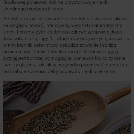
Środkowej, ponieważ dobrze przystosowuje się do
chłodnego i suchego klimatu.
Produkty żytnie są uważane za produkty o wysokiej jakości
ze względu na swój intensywny, wyrazisty i aromatyczny
smak. Ponadto żyto jest bardzo zdrowe za sprawą dużej
ilości witamin z grupy B i składników odżywczych, a zawarty
w nim błonnik pokarmowy pobudza trawienie i obniża
poziom cholesterolu. Jednakże ciasto chlebowe z
mąki
żytniej
jest bardziej wymagające, ponieważ białko żyta nie
tworzy glutenu, tak jak w przypadku
pszenicy
. Dlatego żyto
potrzebuje zakwasu, żeby nadawało się do pieczenia.