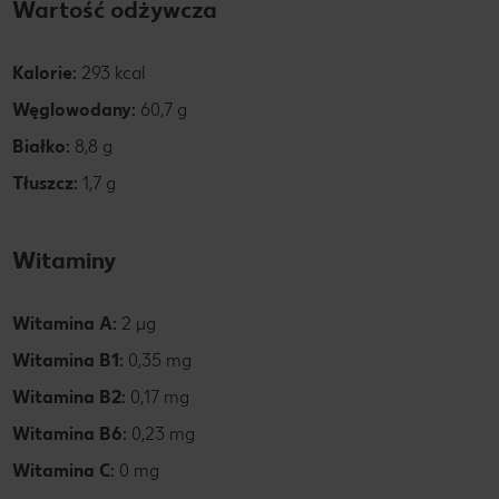
Wartość odżywcza
Kalorie:
293 kcal
Węglowodany:
60,7 g
Białko:
8,8 g
Tłuszcz:
1,7 g
Witaminy
Witamina A:
2 µg
Witamina B1:
0,35 mg
Witamina B2:
0,17 mg
Witamina B6:
0,23 mg
Witamina C:
0 mg