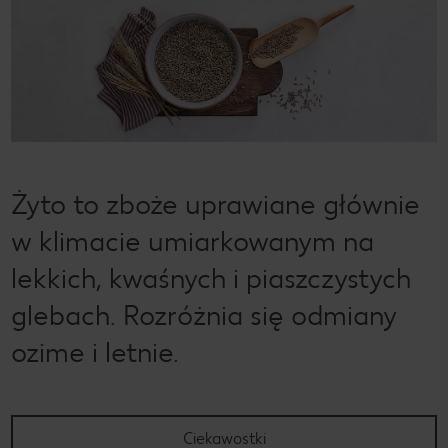
Żyto to zboże uprawiane głównie
w klimacie umiarkowanym na
lekkich, kwaśnych i piaszczystych
glebach. Rozróżnia się odmiany
ozime i letnie.
Ciekawostki