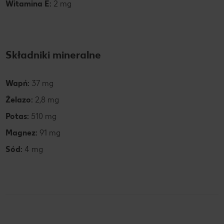
Witamina E:
2 mg
Składniki mineralne
Wapń:
37 mg
Żelazo:
2,8 mg
Potas:
510 mg
Magnez:
91 mg
Sód:
4 mg