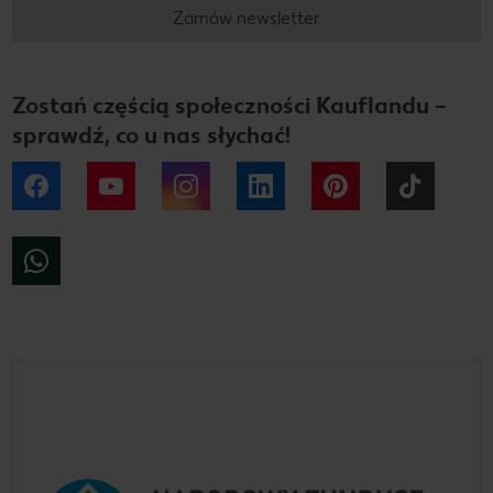
Zamów newsletter
Zostań częścią społeczności Kauflandu –
sprawdź, co u nas słychać!
Facebook
YouTube
Instagram
LinkedIn
Pinterest
Tiktok
WhatsApp