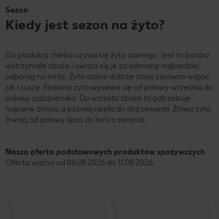
Sezon
Kiedy jest sezon na żyto?
Do produkcji chleba używa się żyta ozimego. Jest to bardzo
wytrzymałe zboże i uważa się je za odmianę najbardziej
odporną na mróz. Żyto ozime dobrze znosi zarówno wilgoć,
jak i suszę. Nasiona żyta wysiewa się od połowy września do
połowy października. Do wzrostu zboże to potrzebuje
najpierw zimna, a później ciepła do dojrzewania. Żniwa żyta
trwają od połowy lipca do końca sierpnia.
Nasza oferta podstawowych produktów spożywczych
Oferta ważna od 06.08.2026 do 11.08.2026