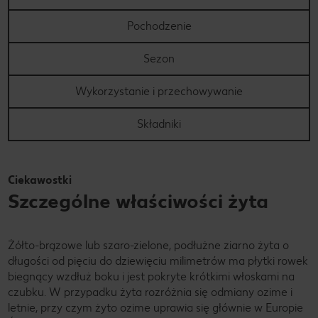
Pochodzenie
Sezon
Wykorzystanie i przechowywanie
Składniki
Ciekawostki
Szczególne właściwości żyta
Żółto-brązowe lub szaro-zielone, podłużne ziarno żyta o
długości od pięciu do dziewięciu milimetrów ma płytki rowek
biegnący wzdłuż boku i jest pokryte krótkimi włoskami na
czubku. W przypadku żyta rozróżnia się odmiany ozime i
letnie, przy czym żyto ozime uprawia się głównie w Europie