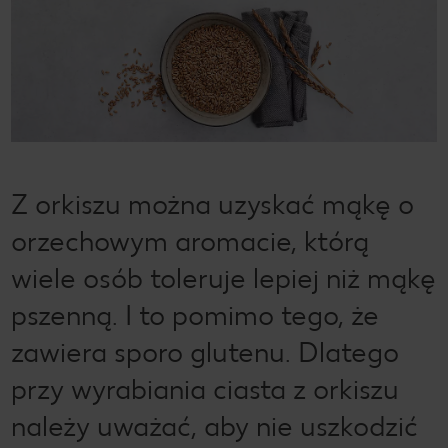
Z orkiszu można uzyskać mąkę o
orzechowym aromacie, którą
wiele osób toleruje lepiej niż mąkę
pszenną. I to pomimo tego, że
zawiera sporo glutenu. Dlatego
przy wyrabiania ciasta z orkiszu
należy uważać, aby nie uszkodzić