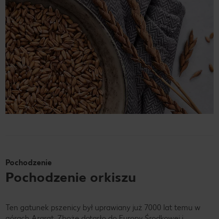
Pochodzenie
Pochodzenie orkiszu
Ten gatunek pszenicy był uprawiany już 7000 lat temu w
górach Ararat. Zboże dotarło do Europy Środkowej i