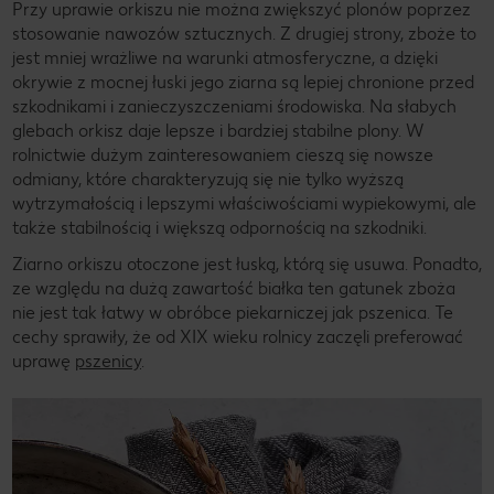
Przy uprawie orkiszu nie można zwiększyć plonów poprzez
stosowanie nawozów sztucznych. Z drugiej strony, zboże to
jest mniej wrażliwe na warunki atmosferyczne, a dzięki
okrywie z mocnej łuski jego ziarna są lepiej chronione przed
szkodnikami i zanieczyszczeniami środowiska. Na słabych
glebach orkisz daje lepsze i bardziej stabilne plony. W
rolnictwie dużym zainteresowaniem cieszą się nowsze
odmiany, które charakteryzują się nie tylko wyższą
wytrzymałością i lepszymi właściwościami wypiekowymi, ale
także stabilnością i większą odpornością na szkodniki.
Ziarno orkiszu otoczone jest łuską, którą się usuwa. Ponadto,
ze względu na dużą zawartość białka ten gatunek zboża
nie jest tak łatwy w obróbce piekarniczej jak pszenica. Te
cechy sprawiły, że od XIX wieku rolnicy zaczęli preferować
uprawę
pszenicy
.