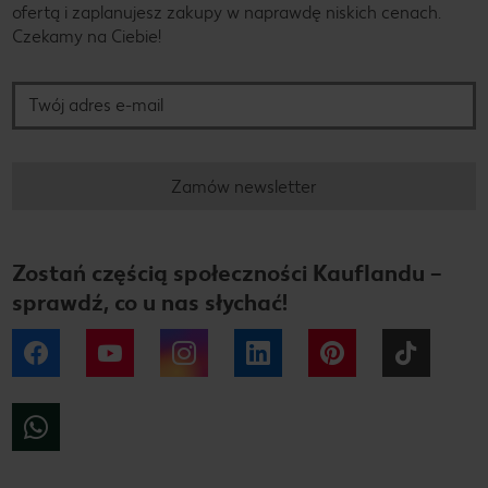
ofertą i zaplanujesz zakupy w naprawdę niskich cenach.
Czekamy na Ciebie!
Twój adres e-mail
Zamów newsletter
Zostań częścią społeczności Kauflandu –
sprawdź, co u nas słychać!
Facebook
YouTube
Instagram
LinkedIn
Pinterest
Tiktok
WhatsApp