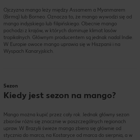
Ojczyzna mango leży między Assamem a Myanmarem
(Birmą) lub Borneo. Oznacza to, że mango wywodzi się od
mango indyjskiego lub filipińskiego. Obecnie mango
pochodzi z krajów, w których dominuje klimat lasów
tropikalnych. Głównym producentem są jednak nadal Indie.
W Europie owoce mango uprawia się w Hiszpanii i na
Wyspach Kanaryjskich.
Sezon
Kiedy jest sezon na mango?
Mango można kupić przez cały rok. Jednak główny sezon
zbiorów różni się znacznie w poszczególnych regionach
upraw. W Brazylii świeże mango zbiera się głównie od
stycznia do marca, na Kostaryce od marca do sierpnia, a w