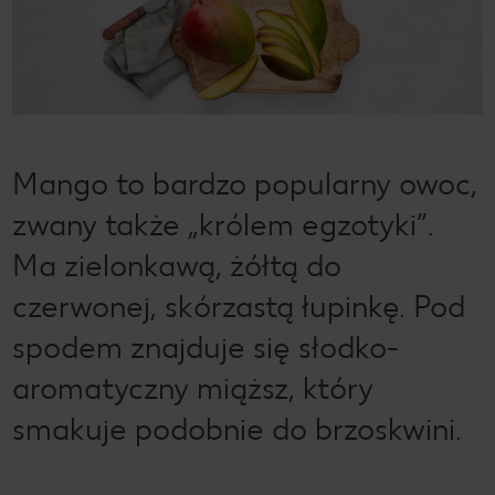
Mango to bardzo popularny owoc,
zwany także „królem egzotyki”.
Ma zielonkawą, żółtą do
czerwonej, skórzastą łupinkę. Pod
spodem znajduje się słodko-
aromatyczny miąższ, który
smakuje podobnie do brzoskwini.