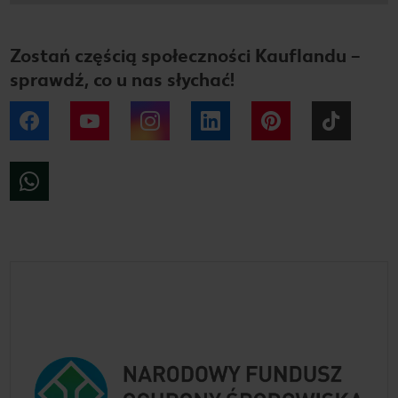
Zostań częścią społeczności Kauflandu –
sprawdź, co u nas słychać!
Facebook
YouTube
Instagram
LinkedIn
Pinterest
Tiktok
WhatsApp