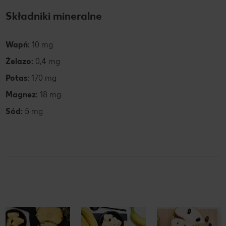
Składniki mineralne
Wapń:
10 mg
Żelazo:
0,4 mg
Potas:
170 mg
Magnez:
18 mg
Sód:
5 mg