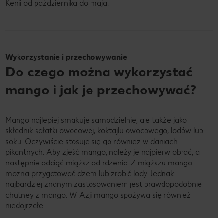
Kenii od października do maja.
Wykorzystanie i przechowywanie
Do czego można wykorzystać
mango i jak je przechowywać?
Mango najlepiej smakuje samodzielnie, ale także jako
składnik
sałatki owocowej
, koktajlu owocowego, lodów lub
soku. Oczywiście stosuje się go również w daniach
pikantnych. Aby zjeść mango, należy je najpierw obrać, a
następnie odciąć miąższ od rdzenia. Z miąższu mango
można przygotować dżem lub zrobić lody. Jednak
najbardziej znanym zastosowaniem jest prawdopodobnie
chutney z mango. W Azji mango spożywa się również
niedojrzałe.