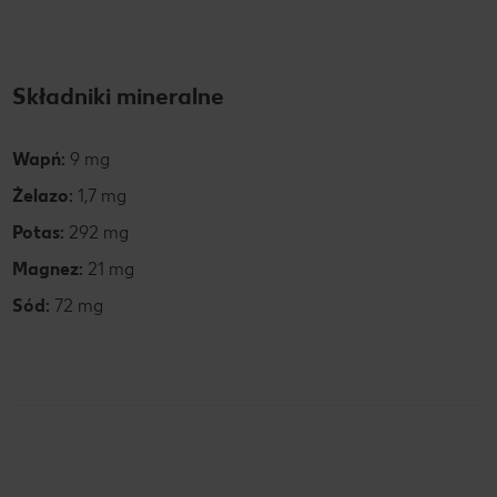
Składniki mineralne
Wapń:
9 mg
Żelazo:
1,7 mg
Potas:
292 mg
Magnez:
21 mg
Sód:
72 mg