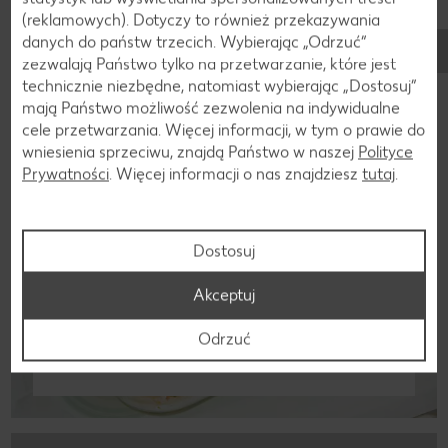
(reklamowych). Dotyczy to również przekazywania
danych do państw trzecich. Wybierając „Odrzuć“
zezwalają Państwo tylko na przetwarzanie, które jest
technicznie niezbędne, natomiast wybierając „Dostosuj”
mają Państwo możliwość zezwolenia na indywidualne
cele przetwarzania. Więcej informacji, w tym o prawie do
wniesienia sprzeciwu, znajdą Państwo w naszej
Polityce
Prywatności
. Więcej informacji o nas znajdziesz
tutaj
.
Dostosuj
Akceptuj
Odrzuć
Chrupiące sznycle z sałatką z kuskusem