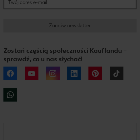
Zamów newsletter
Zostań częścią społeczności Kauflandu –
sprawdź, co u nas słychać!
Facebook
YouTube
Instagram
LinkedIn
Pinterest
Tiktok
WhatsApp