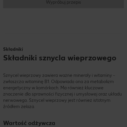
Wypróbuj przepis
Składniki
Składniki sznycla wieprzowego
Sznycel wieprzowy zawiera ważne minerały i witaminy -
zwłaszcza witaminę B1. Odpowiada ona za metabolizm
energetyczny w komórkach. Ma również kluczowe
znaczenie dla sprawności fizycznej i umysłowej oraz układu
nerwowego. Sznycel wieprzowy jest również istotnym
źródłem żelaza.
Wartość odżywcza