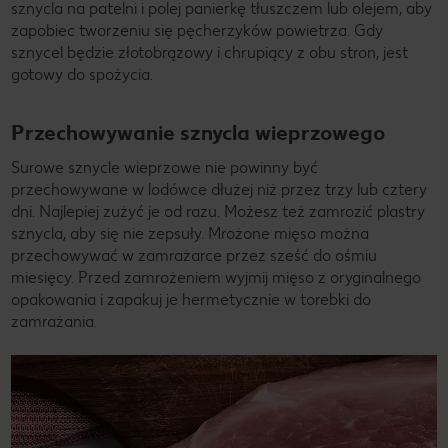
sznycla na patelni i polej panierkę tłuszczem lub olejem, aby
zapobiec tworzeniu się pęcherzyków powietrza. Gdy
sznycel będzie złotobrązowy i chrupiący z obu stron, jest
gotowy do spożycia.
Przechowywanie sznycla wieprzowego
Surowe sznycle wieprzowe nie powinny być
przechowywane w lodówce dłużej niż przez trzy lub cztery
dni. Najlepiej zużyć je od razu. Możesz też zamrozić plastry
sznycla, aby się nie zepsuły. Mrożone mięso można
przechowywać w zamrażarce przez sześć do ośmiu
miesięcy. Przed zamrożeniem wyjmij mięso z oryginalnego
opakowania i zapakuj je hermetycznie w torebki do
zamrażania.