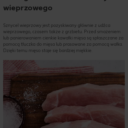
wieprzowego
Sznycel wieprzowy jest pozyskiwany głównie z udźca
wieprzowego, czasem także z grzbietu. Przed smażeniem
lub panierowaniem cienkie kawałki mięsa są spłaszczane za
pomocą tłuczka do mięsa lub prasowane za pomocą wałka.
Dzięki temu mięso staje się bardziej miękkie.