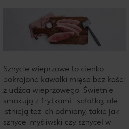
Sznycle wieprzowe to cienko
pokrojone kawałki mięsa bez kości
z udźca wieprzowego. Świetnie
smakują z frytkami i sałatką, ale
istnieją też ich odmiany, takie jak
sznycel myśliwski czy sznycel w