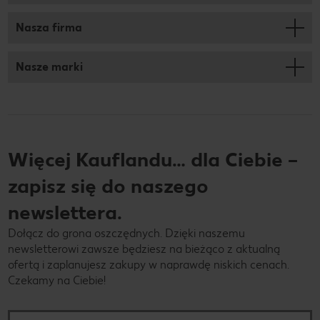
Nasza firma
Nasze marki
Więcej Kauflandu… dla Ciebie –
zapisz się do naszego
newslettera.
Dołącz do grona oszczędnych. Dzięki naszemu
newsletterowi zawsze będziesz na bieżąco z aktualną
ofertą i zaplanujesz zakupy w naprawdę niskich cenach.
Czekamy na Ciebie!
Twój adres e-mail