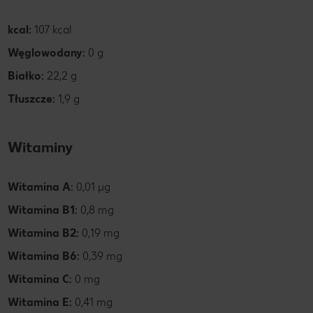
kcal:
107 kcal
Węglowodany:
0 g
Białko:
22,2 g
Tłuszcze:
1,9 g
Witaminy
Witamina A:
0,01 µg
Witamina B1:
0,8 mg
Witamina B2:
0,19 mg
Witamina B6:
0,39 mg
Witamina C:
0 mg
Witamina E:
0,41 mg