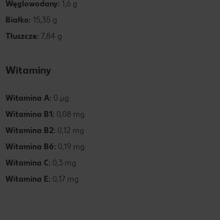
Węglowodany:
1,6 g
Białko:
15,35 g
Tłuszcze:
7,84 g
Witaminy
Witamina A:
0 µg
Witamina B1:
0,08 mg
Witamina B2:
0,12 mg
Witamina B6:
0,19 mg
Witamina C:
0,3 mg
Witamina E:
0,17 mg