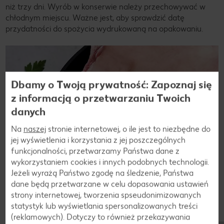
niż trzy dni. Wyrób w konserwie należy przechowywać w
chłodnym miejscu. Ważne jest, aby sprawdzić datę
przydatności do spożycia wydrukowaną na opakowaniu.
Dbamy o Twoją prywatność: Zapoznaj się
z informacją o przetwarzaniu Twoich
danych
Na
naszej
stronie internetowej, o ile jest to niezbędne do
jej wyświetlenia i korzystania z jej poszczególnych
funkcjonalności, przetwarzamy Państwa dane z
wykorzystaniem cookies i innych podobnych technologii.
Jeżeli wyrażą Państwo zgodę na śledzenie, Państwa
dane będą przetwarzane w celu dopasowania ustawień
strony internetowej, tworzenia spseudonimizowanych
statystyk lub wyświetlania spersonalizowanych treści
(reklamowych). Dotyczy to również przekazywania