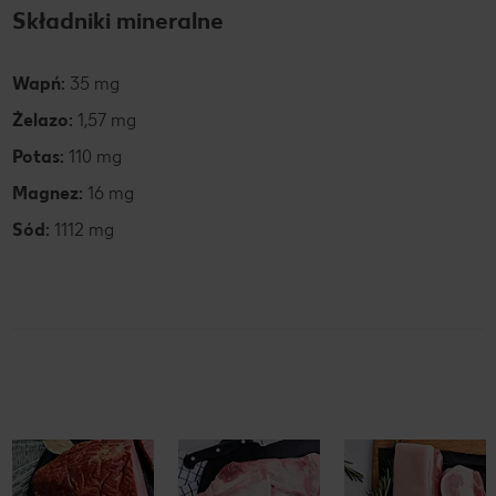
Składniki mineralne
Wapń:
35 mg
Żelazo:
1,57 mg
Potas:
110 mg
Magnez:
16 mg
Sód:
1112 mg