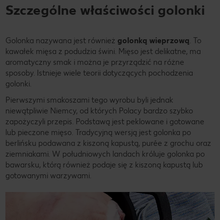
Szczególne właściwości golonki
Golonka nazywana jest również
golonką wieprzową
. To
kawałek mięsa z podudzia świni. Mięso jest delikatne, ma
aromatyczny smak i można je przyrządzić na różne
sposoby. Istnieje wiele teorii dotyczących pochodzenia
golonki.
Pierwszymi smakoszami tego wyrobu byli jednak
niewątpliwie Niemcy, od których Polacy bardzo szybko
zapożyczyli przepis. Podstawą jest peklowane i gotowane
lub pieczone mięso. Tradycyjną wersją jest golonka po
berlińsku podawana z kiszoną kapustą, purée z grochu oraz
ziemniakami. W południowych landach króluje golonka po
bawarsku, którą również podaje się z kiszoną kapustą lub
gotowanymi warzywami.