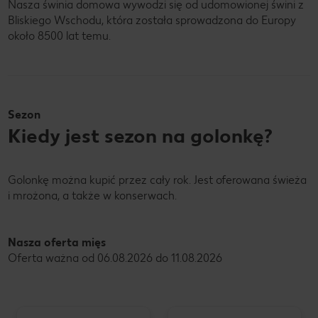
Nasza świnia domowa wywodzi się od udomowionej świni z
Bliskiego Wschodu, która została sprowadzona do Europy
około 8500 lat temu.
Sezon
Kiedy jest sezon na golonkę?
Golonkę można kupić przez cały rok. Jest oferowana świeża
i mrożona, a także w konserwach.
Nasza oferta mięs
Oferta ważna od 06.08.2026 do 11.08.2026