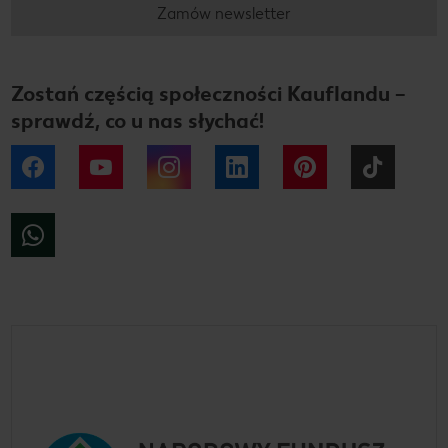
Zamów newsletter
Zostań częścią społeczności Kauflandu –
sprawdź, co u nas słychać!
Facebook
YouTube
Instagram
LinkedIn
Pinterest
Tiktok
WhatsApp