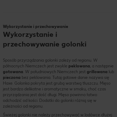
Wykorzystanie i przechowywanie
Wykorzystanie i
przechowywanie golonki
Sposób przyrządzania golonki zależy od regionu. W
północnych Niemczech jest zwykle
peklowana
, a następnie
gotowana
. W południowych Niemczech jest
grillowana
lub
pieczona
bez peklowania. Tutaj gotowe danie nazywa się
Haxe. Golonka pokryta jest grubą warstwą tłuszczu. Mięso
jest bardzo delikatne i aromatyczne w smaku, choć czas
przyrządzania jest dość długi. Mięso powinno łatwo
odchodzić od kości. Dodatki do golonki różnią się w
zależności od regionu.
Świeżej golonki nie należy przechowywać w lodówce dłużej