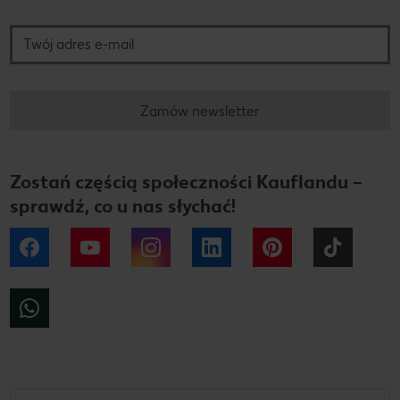
Twój adres e-mail
Zamów newsletter
Zostań częścią społeczności Kauflandu –
sprawdź, co u nas słychać!
Facebook
YouTube
Instagram
LinkedIn
Pinterest
Tiktok
WhatsApp