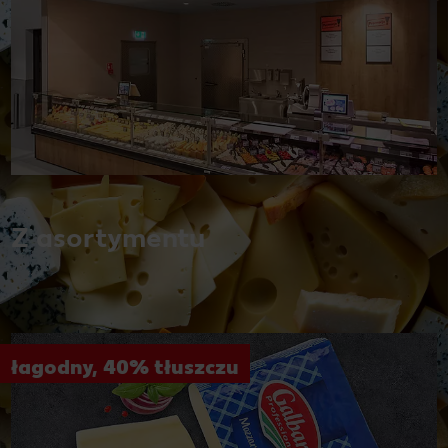
Z asortymentu
łagodny, 40% tłuszczu