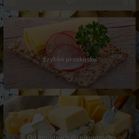
Szybka przekąska
Od łagodnych do pikantnych