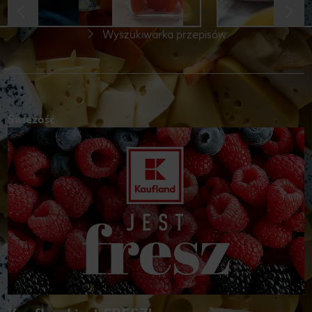
nieskomplikowany
Wyszukiwarka przepisów
Świeżość