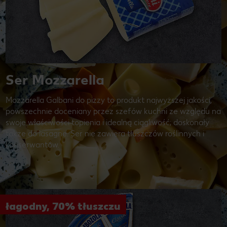
Ser Mozzarella
Mozzarella Galbani do pizzy to produkt najwyższej jakości,
powszechnie doceniany przez szefów kuchni ze względu na
swoje właściwości topienia i idealną ciągliwość; doskonały
także do lasagne. Ser nie zawiera tłuszczów roślinnych i
konserwantów.
łagodny, 70% tłuszczu