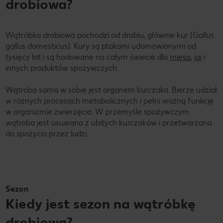
drobiowa?
Wątróbka drobiowa pochodzi od drobiu, głównie kur (Gallus
gallus domesticus). Kury są ptakami udomowionymi od
tysięcy lat i są hodowane na całym świecie dla
mięsa
,
jaj
i
innych produktów spożywczych.
Wątroba sama w sobie jest organem kurczaka. Bierze udział
w różnych procesach metabolicznych i pełni ważną funkcję
w organizmie zwierzęcia. W przemyśle spożywczym
wątroba jest usuwana z ubitych kurczaków i przetwarzana
do spożycia przez ludzi.
Sezon
Kiedy jest sezon na wątróbkę
drobiową?