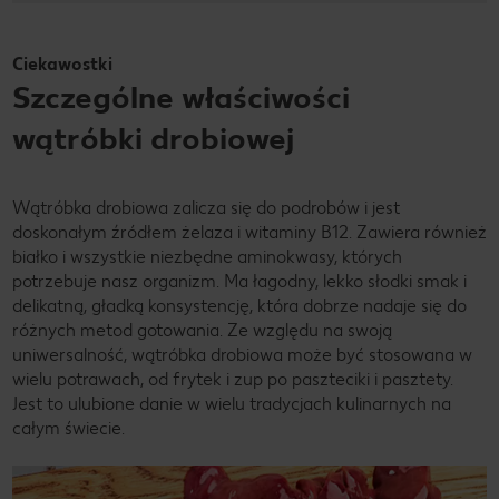
Ciekawostki
Szczególne właściwości
wątróbki drobiowej
Wątróbka drobiowa zalicza się do podrobów i jest
doskonałym źródłem żelaza i witaminy B12. Zawiera również
białko i wszystkie niezbędne aminokwasy, których
potrzebuje nasz organizm. Ma łagodny, lekko słodki smak i
delikatną, gładką konsystencję, która dobrze nadaje się do
różnych metod gotowania. Ze względu na swoją
uniwersalność, wątróbka drobiowa może być stosowana w
wielu potrawach, od frytek i zup po paszteciki i pasztety.
Jest to ulubione danie w wielu tradycjach kulinarnych na
całym świecie.