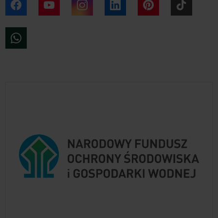
Facebook
YouTube
Instagram
LinkedIn
Pinterest
Tiktok
WhatsApp