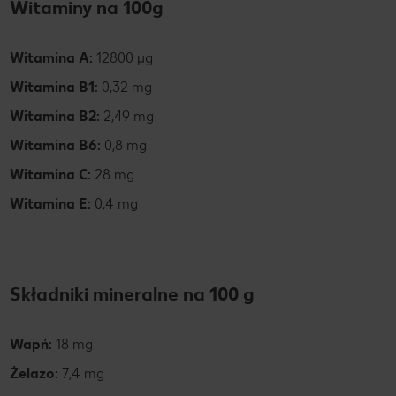
Witaminy na 100g
Witamina A:
12800
µg
Witamina B1:
0,32 mg
Witamina B2:
2,49 mg
Witamina B6:
0,8 mg
Witamina C:
28 mg
Witamina E:
0,4 mg
Składniki mineralne na 100 g
Wapń:
18 mg
Żelazo:
7,4 mg