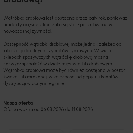
Wątróbka drobiowa jest dostępna przez cały rok, ponieważ
produkty mięsne z kurczaka są stale poszukiwane w
nowoczesnej żywności.
Dostępność wątróbki drobiowej może jednak zależeć od
lokalizacji i lokalnych czynników rynkowych. W wielu
sklepach spożywczych wątróbkę drobiową można
zazwyczaj znaleźć w dziale mięsnym lub drobiowym.
Wątróbka drobiowa może być również dostępna w postaci
świeżej lub mrożonej, w zależności od popytu i kanałów
dystrybucji w danym regionie.
Nasza oferta
Oferta ważna od 06.08.2026 do 11.08.2026