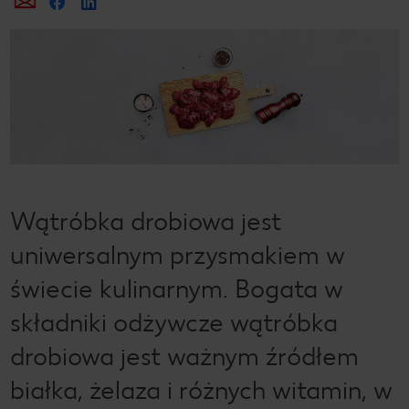
Prześlij e-mailem
Udostępnij na Facebooku
Wątróbka drobiowa jest
uniwersalnym przysmakiem w
świecie kulinarnym. Bogata w
składniki odżywcze wątróbka
drobiowa jest ważnym źródłem
białka, żelaza i różnych witamin, w