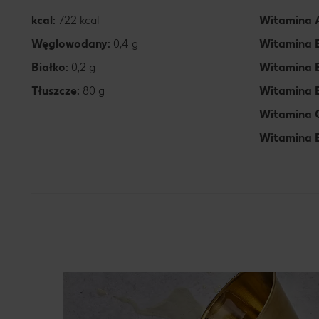
kcal:
722 kcal
Witamina 
Węglowodany:
0,4 g
Witamina 
Białko:
0,2 g
Witamina 
Tłuszcze:
80 g
Witamina 
Witamina 
Witamina 