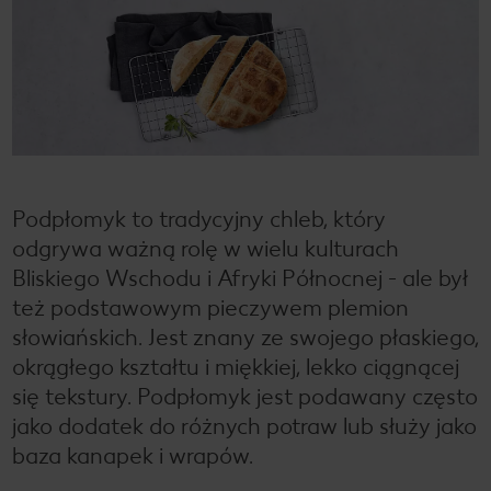
Podpłomyk to tradycyjny chleb, który
odgrywa ważną rolę w wielu kulturach
Bliskiego Wschodu i Afryki Północnej - ale był
też podstawowym pieczywem plemion
słowiańskich. Jest znany ze swojego płaskiego,
okrągłego kształtu i miękkiej, lekko ciągnącej
się tekstury. Podpłomyk jest podawany często
jako dodatek do różnych potraw lub służy jako
baza kanapek i wrapów.