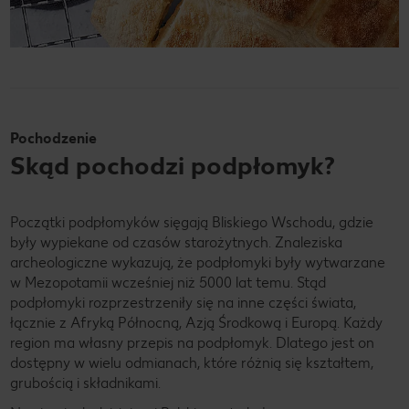
Pochodzenie
Skąd pochodzi podpłomyk?
Początki podpłomyków sięgają Bliskiego Wschodu, gdzie
były wypiekane od czasów starożytnych. Znaleziska
archeologiczne wykazują, że podpłomyki były wytwarzane
w Mezopotamii wcześniej niż 5000 lat temu. Stąd
podpłomyki rozprzestrzeniły się na inne części świata,
łącznie z Afryką Północną, Azją Środkową i Europą. Każdy
region ma własny przepis na podpłomyk. Dlatego jest on
dostępny w wielu odmianach, które różnią się kształtem,
grubością i składnikami.