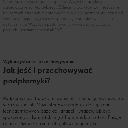
Sprzedaż do wyczerpania zapasów. Wszystkie artykuły
sprzedawane są bez dekoracji. Zdjęcia produktów zamieszczone
na naszych stronach reklamowych mogą się nieznacznie różnić od
towarów znajdujących się w sprzedaży. Sprzedaż w ilościach
detalicznych. Wszystkie podane ceny wyrażone są w złotych
polskich i zawierają podatek VAT.
Wykorzystanie i przechowywanie
Jak jeść i przechowywać
podpłomyki?
Podpłomyk jest bardzo uniwersalny i można go wykorzystać
w różny sposób. Może stanowić dodatek do zup i dań
jednogarnkowych, bazę do kanapek i wrapów lub być
spożywany z dipami takimi jak hummus lub tzatziki. Pasuje
dobrze również do sera lub grillowanego mięsa.