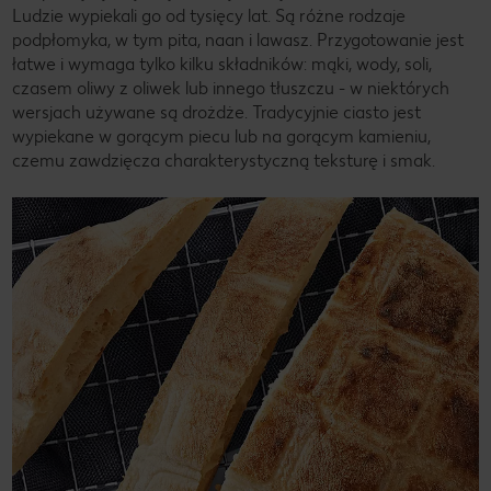
Ludzie wypiekali go od tysięcy lat. Są różne rodzaje
podpłomyka, w tym pita, naan i lawasz. Przygotowanie jest
łatwe i wymaga tylko kilku składników: mąki, wody, soli,
czasem oliwy z oliwek lub innego tłuszczu - w niektórych
wersjach używane są drożdże. Tradycyjnie ciasto jest
wypiekane w gorącym piecu lub na gorącym kamieniu,
czemu zawdzięcza charakterystyczną teksturę i smak.