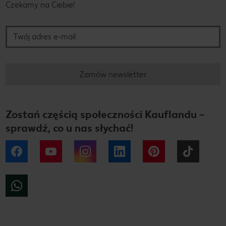
Czekamy na Ciebie!
Twój adres e-mail
Zamów newsletter
Zostań częścią społeczności Kauflandu –
sprawdź, co u nas słychać!
Facebook
YouTube
Instagram
LinkedIn
Pinterest
Tiktok
WhatsApp