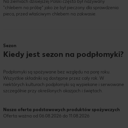
Na ziemiach dzisiejszej Polski często był nazywany
"chlebem na próbę" jako że był pieczony dla sprawdzenia
pieca, przed właściwym chlebem na zakwasie.
Sezon
Kiedy jest sezon na podpłomyki?
Podpłomyki są spożywane bez względu na porę roku.
Wszystkie składniki są dostępne przez cały rok. W
niektórych kulturach podpłomyki są wypiekane i serwowane
szczególnie przy określonych okazjach i świętach.
Nasza oferta podstawowych produktów spożywczych
Oferta ważna od 06.08.2026 do 11.08.2026