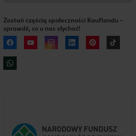
Zostań częścią społeczności Kauflandu –
sprawdź, co u nas słychać!
Facebook
YouTube
Instagram
LinkedIn
Pinterest
Tiktok
WhatsApp