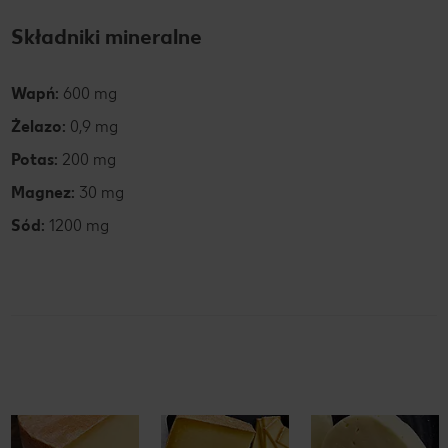
Składniki mineralne
Wapń:
600 mg
Żelazo:
0,9 mg
Potas:
200 mg
Magnez:
30 mg
Sód:
1200 mg