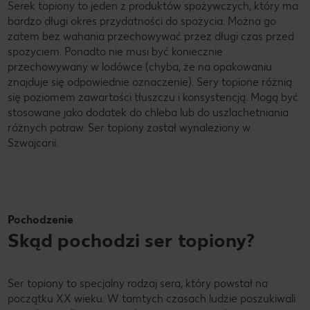
Serek topiony to jeden z produktów spożywczych, który ma
bardzo długi okres przydatności do spożycia. Można go
zatem bez wahania przechowywać przez długi czas przed
spożyciem. Ponadto nie musi być koniecznie
przechowywany w lodówce (chyba, że na opakowaniu
znajduje się odpowiednie oznaczenie). Sery topione różnią
się poziomem zawartości tłuszczu i konsystencją. Mogą być
stosowane jako dodatek do chleba lub do uszlachetniania
różnych potraw. Ser topiony został wynaleziony w
Szwajcarii.
Pochodzenie
Skąd pochodzi ser topiony?
Ser topiony to specjalny rodzaj sera, który powstał na
początku XX wieku. W tamtych czasach ludzie poszukiwali