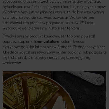
sposobu na dłuższe przechowywanie sera, aby można go
było eksportować do cieplejszych i bardziej odległych krajów.
Wiadomo było już od jakiegoś czasu, że do konserwowania
żywności używa się soli, więc Szwajcar Walter Gerber
zastosował ten proces w przypadku sera i w 1911 roku
wyprodukował pierwszy w historii ser topiony.
Trwały i pyszny produkt końcowy, ser topiony, powstał
poprzez stopienie
Emmentalera
solami kwasu
cytrynowego Kilka lat później w Stanach Zjednoczonych ser
Cheddar
został przetworzony na ser topiony. Tak potoczyła
się historia i dziś możemy cieszyć się szeroką gamą
wariantów.