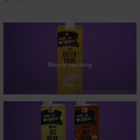
Napój owsiany