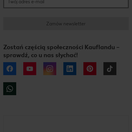
Zamów newsletter
Zostań częścią społeczności Kauflandu –
sprawdź, co u nas słychać!
Facebook
YouTube
Instagram
LinkedIn
Pinterest
Tiktok
WhatsApp