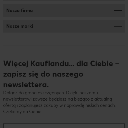
Nasza firma
Nasze marki
Więcej Kauflandu… dla Ciebie –
zapisz się do naszego
newslettera.
Dołącz do grona oszczędnych. Dzięki naszemu
newsletterowi zawsze będziesz na bieżąco z aktualną
ofertą i zaplanujesz zakupy w naprawdę niskich cenach.
Czekamy na Ciebie!
Twój adres e-mail