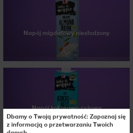
Napój migdałowy niesłodzony
Napój kokosowo-ryżowy
Dbamy o Twoją prywatność: Zapoznaj się
z informacją o przetwarzaniu Twoich
danych