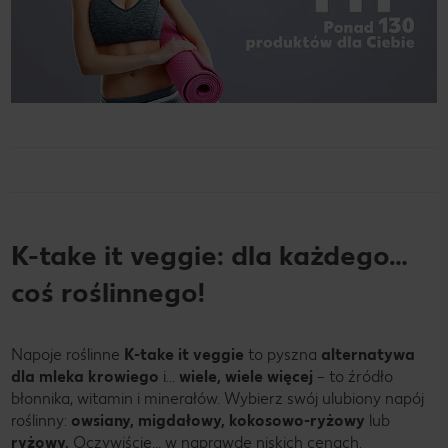
K-take it veggie: dla każdego…
coś roślinnego!
Napoje roślinne
K-take it veggie
to pyszna
alternatywa
dla mleka krowiego
i…
wiele, wiele więcej
– to źródło
błonnika, witamin i minerałów. Wybierz swój ulubiony napój
roślinny:
owsiany, migdałowy, kokosowo-ryżowy
lub
ryżowy.
Oczywiście… w naprawdę niskich cenach.