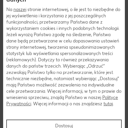
Na
naszej
stronie internetowej, o ile jest to niezbędne do
jej wyświetlenia i korzystania z jej poszczególnych
funkcjonalności, przetwarzamy Państwa dane z
wykorzystaniem cookies i innych podobnych technologii.
Jeżeli wyrażą Państwo zgodę na śledzenie, Państwa
dane będą przetwarzane w celu dopasowania ustawień
Napój ryżowy BIO
strony internetowej, tworzenia spseudonimizowanych
statystyk lub wyświetlania spersonalizowanych treści
(reklamowych). Dotyczy to również przekazywania
danych do państw trzecich. Wybierając „Odrzuć“
zezwalają Państwo tylko na przetwarzanie, które jest
technicznie niezbędne, natomiast wybierając „Dostosuj”
mają Państwo możliwość zezwolenia na indywidualne
cele przetwarzania. Więcej informacji, w tym o prawie do
wniesienia sprzeciwu, znajdą Państwo w naszej
Polityce
Prywatności
. Więcej informacji o nas znajdziesz
tutaj
.
Dostosuj