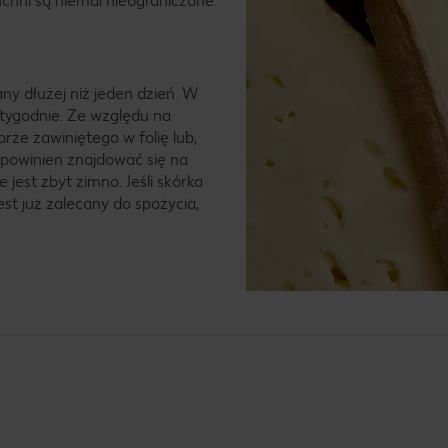
uchni są niemal nieograniczone.
ny dłużej niż jeden dzień. W
tygodnie. Ze względu na
ze zawiniętego w folię lub,
, powinien znajdować się na
 jest zbyt zimno. Jeśli skórka
est już zalecany do spożycia,