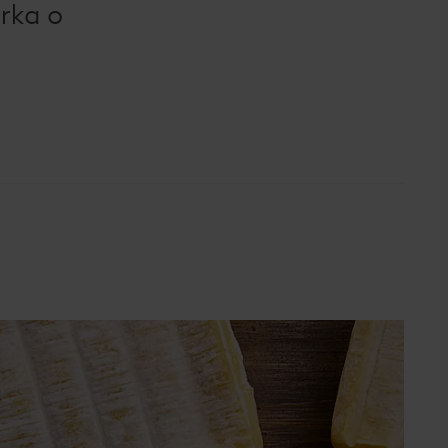
órka o