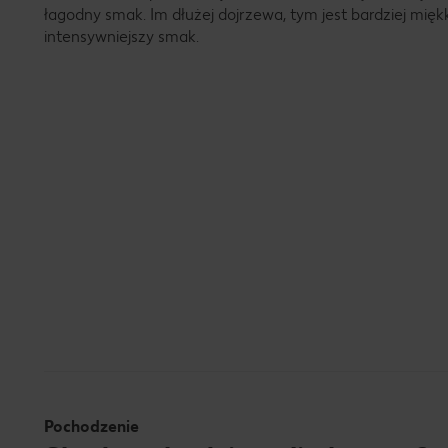
łagodny smak. Im dłużej dojrzewa, tym jest bardziej mięk
intensywniejszy smak.
Pochodzenie