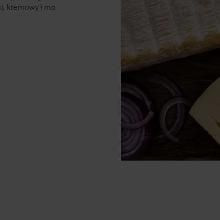
ki, kremowy i ma