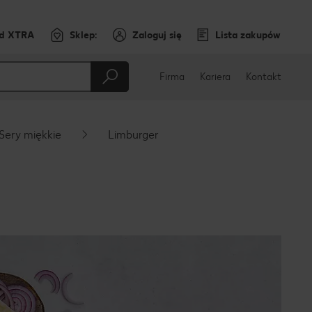
rd XTRA
Sklep:
Zaloguj się
Lista zakupów
Firma
Kariera
Kontakt
Sery miękkie
Limburger