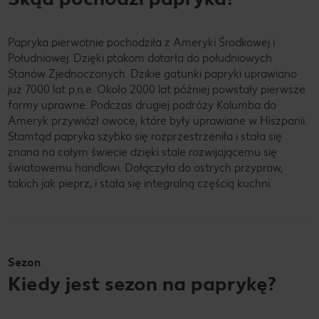
Papryka pierwotnie pochodziła z Ameryki Środkowej i
Południowej. Dzięki ptakom dotarła do południowych
Stanów Zjednoczonych. Dzikie gatunki papryki uprawiano
już 7000 lat p.n.e. Około 2000 lat później powstały pierwsze
formy uprawne. Podczas drugiej podróży Kolumba do
Ameryk przywiózł owoce, które były uprawiane w Hiszpanii.
Stamtąd papryka szybko się rozprzestrzeniła i stała się
znana na całym świecie dzięki stale rozwijającemu się
światowemu handlowi. Dołączyła do ostrych przypraw,
takich jak pieprz, i stała się integralną częścią kuchni.
Sezon
Kiedy jest sezon na paprykę?