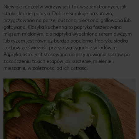
Niewiele rodzajów warzyw jest tak wszechstronnych, jak
strąki słodkiej papryki. Dobrze smakuje na surowo,
przygotowana na parze, duszona, pieczona, grillowana lub
gotowana. Klasyka kuchenna to papryka faszerowana
mięsem mielonym, ale papryka wypełniona serem owczym
lub ryżem jest również bardzo popularna. Papryka słodka
zachowuje świeżość przez dwa tygodnie w lodówce.
Papryka ostra jest stosowana do przyprawiania potraw po
zakończeniu takich etapów jak suszenie, mielenie i
mieszanie, w zależności od ich ostrości.