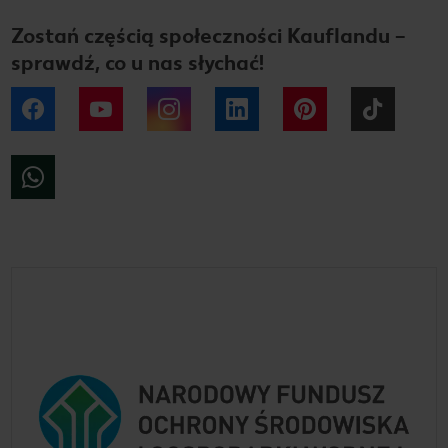
Zostań częścią społeczności Kauflandu –
sprawdź, co u nas słychać!
Facebook
YouTube
Instagram
LinkedIn
Pinterest
Tiktok
WhatsApp