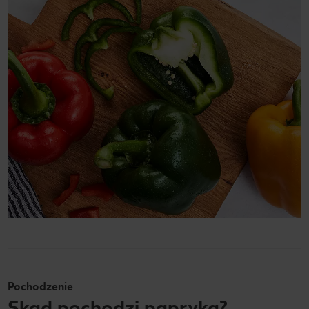
Pochodzenie
Skąd pochodzi papryka?