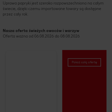
Uprawa papryki jest szeroko rozpowszechniona na całym
świecie, dzięki czemu importowane towary są dostępne
przez cały rok.
Nasza oferta świeżych owoców i warzyw
Oferta ważna od 06.08.2026 do 08.08.2026
Pokaż całą ofertę