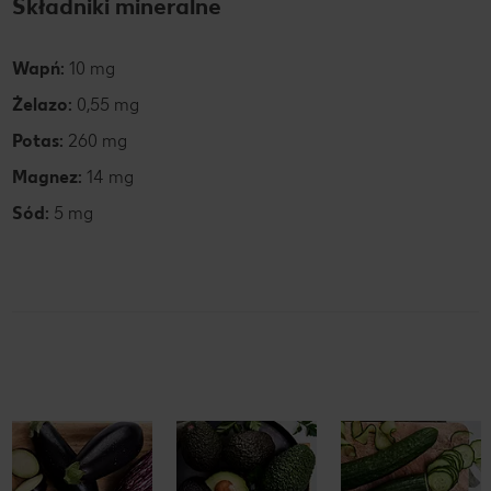
Składniki mineralne
Wapń:
10 mg
Żelazo:
0,55 mg
Potas:
260 mg
Magnez:
14 mg
Sód:
5 mg