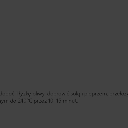
dodać 1 łyżkę oliwy, doprawić solą i pieprzem, przełoż
nym do 240°C przez 10–15 minut.