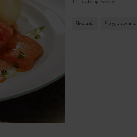
nieskomplikowany
Składniki
Przygotowanie