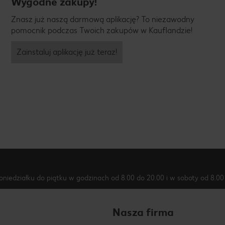
Wygodne zakupy!
Znasz już naszą darmową aplikację? To niezawodny
pomocnik podczas Twoich zakupów w Kauflandzie!
Zainstaluj aplikację już teraz!
oniedziałku do piątku w godzinach od 8.00 do 20.00 i w soboty od 8.00 
Nasza firma