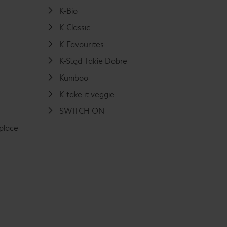
K-Bio
K-Classic
K-Favourites
K-Stąd Takie Dobre
Kuniboo
K-take it veggie
SWITCH ON
place