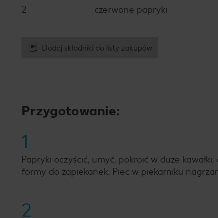
2
czerwone papryki
Dodaj składniki do listy zakupów
Przygotowanie:
1
Papryki oczyścić, umyć, pokroić w duże kawałki, 
formy do zapiekanek. Piec w piekarniku nagrza
2