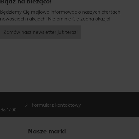
Bądź na bieżąco!
Będziemy Cię mejlowo informować o naszych ofertach,
nowościach i akcjach! Nie ominie Cię żadna okazja!
Zamów nasz newsletter już teraz!
Formularz kontaktowy
do 17.00.
Nasze marki