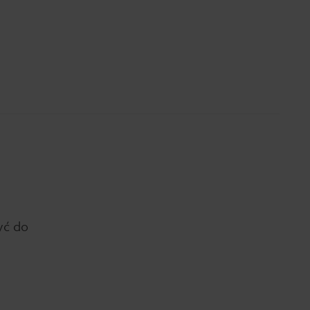
yć do