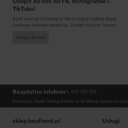
Dołącz do nas na FB, Instagramie i
TikToku!
Bądź zawsze na bieżąco! Nie przegap żadnej okazji,
żadnego naszego konkursu. Zostań naszym fanem!
Dołącz do nas!
Bezpłatna infolinia
800 300 062
Pracownicy Działu Obsługi Klienta są do Waszej dyspozycji od p
sklep.kaufland.pl
Usługi