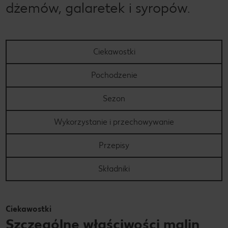
dżemów, galaretek i syropów.
Ciekawostki
Pochodzenie
Sezon
Wykorzystanie i przechowywanie
Przepisy
Składniki
Ciekawostki
Szczególne właściwości malin