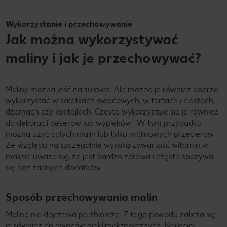
Wykorzystanie i przechowywanie
Jak można wykorzystywać
maliny i jak je przechowywać?
Maliny można jeść na surowo. Ale można je również dobrze
wykorzystać w
sałatkach owocowych
, w tortach i ciastach,
dżemach czy koktajlach. Często wykorzystuje się je również
do dekoracji deserów lub wypieków . W tym przypadku
można użyć całych malin lub tylko malinowych przecierów.
Ze względu na szczególnie wysoką zawartość witamin w
malinie uważa się, że jest bardzo zdrowa i często spożywa
się bez żadnych dodatków.
Sposób przechowywania malin
Malina nie dojrzewa po zbiorcze. Z tego powodu zalicza się
je również do owoców nieklimakterycznych. Najlepiej