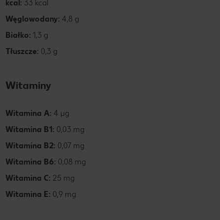
kcal:
33 kcal
Węglowodany:
4,8 g
Białko:
1,3 g
Tłuszcze:
0,3 g
Witaminy
Witamina A:
4 µg
Witamina B1:
0,03 mg
Witamina B2:
0,07 mg
Witamina B6:
0,08 mg
Witamina C:
25 mg
Witamina E:
0,9 mg