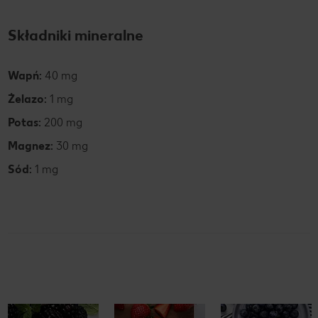
Składniki mineralne
Wapń:
40 mg
Żelazo:
1 mg
Potas:
200 mg
Magnez:
30 mg
Sód:
1 mg