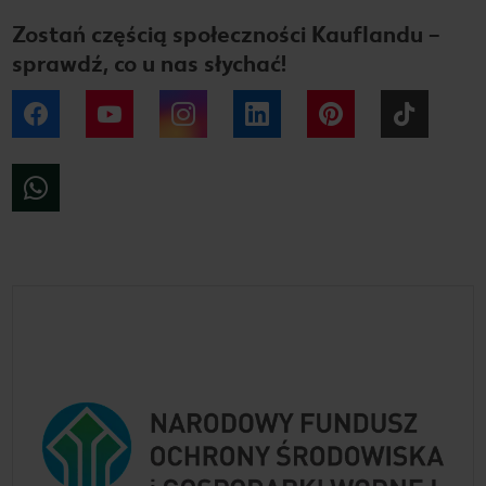
Zostań częścią społeczności Kauflandu –
sprawdź, co u nas słychać!
Facebook
YouTube
Instagram
LinkedIn
Pinterest
Tiktok
WhatsApp