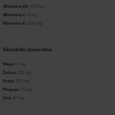
Witamina B6:
0,51 mg
Witamina C:
0 mg
Witamina E:
0,26 mg
Składniki mineralne
Wapń:
2 mg
Żelazo:
1,12 mg
Potas:
279 mg
Magnez:
23 mg
Sód:
69 mg