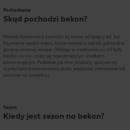
Pochodzenie
Skąd pochodzi bekon?
Metody konserwacji żywności są znane od tysięcy lat. Już
Rzymianie wędzili mięso, konserwowali w soli lub gotowali w
gorącej osolonej wodzie. Dlatego w średniowieczu sól była
bardzo cenna i stała się najważniejszym środkiem
konserwującym. Podobnie jak inne produkty spożywcze,
szynka była konserwowana przez wędzenie, peklowanie lub
suszenie na powietrzu.
Sezon
Kiedy jest sezon na bekon?