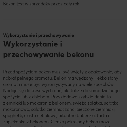
Bekon jest w sprzedaży przez cały rok.
Wykorzystanie i przechowywanie
Wykorzystanie i
przechowywanie bekonu
Przed spożyciem bekon musi być wyjęty z opakowania, aby
nabrał pełnego aromatu. Bekon ma wędzony i lekko słony
aromat i może być wykorzystywany na wiele sposobów.
Nadaje się do treściwych dań, ale także do samodzielnego
spożycia lub z chlebem. Przykładowe szybkie dania to:
ziemniaki lub makaron z bekonem, świeża sałatka, sałatka
makaronowa, sałatka ziemniaczana, pieczone ziemniaki,
spaghetti, ciasto cebulowe, pikantne babeczki, tarta i
zapiekanka z bekonem. Cienko pokrojony bekon może