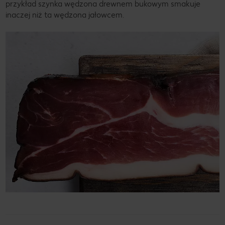
przykład szynka wędzona drewnem bukowym smakuje
inaczej niż ta wędzona jałowcem.