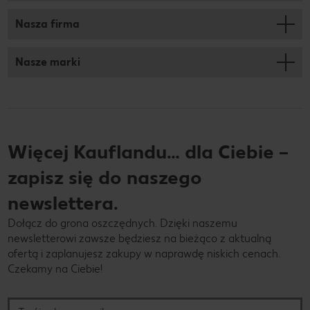
Nasza firma
Nasze marki
Więcej Kauflandu… dla Ciebie –
zapisz się do naszego
newslettera.
Dołącz do grona oszczędnych. Dzięki naszemu
newsletterowi zawsze będziesz na bieżąco z aktualną
ofertą i zaplanujesz zakupy w naprawdę niskich cenach.
Czekamy na Ciebie!
Twój adres e-mail