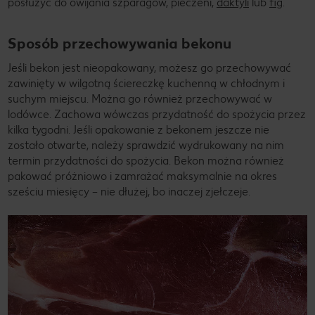
posłużyć do owijania szparagów, pieczeni,
daktyli
lub
fig
.
Sposób przechowywania bekonu
Jeśli bekon jest nieopakowany, możesz go przechowywać
zawinięty w wilgotną ściereczkę kuchenną w chłodnym i
suchym miejscu. Można go również przechowywać w
lodówce. Zachowa wówczas przydatność do spożycia przez
kilka tygodni. Jeśli opakowanie z bekonem jeszcze nie
zostało otwarte, należy sprawdzić wydrukowany na nim
termin przydatności do spożycia. Bekon można również
pakować próżniowo i zamrażać maksymalnie na okres
sześciu miesięcy – nie dłużej, bo inaczej zjełczeje.