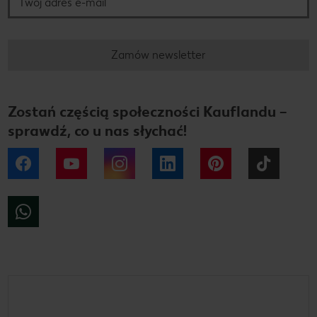
Zamów newsletter
Zostań częścią społeczności Kauflandu –
sprawdź, co u nas słychać!
Facebook
YouTube
Instagram
LinkedIn
Pinterest
Tiktok
WhatsApp