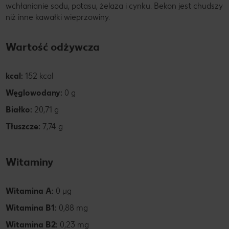
wchłanianie sodu, potasu, żelaza i cynku. Bekon jest chudszy
niż inne kawałki wieprzowiny.
Wartość odżywcza
kcal:
152 kcal
Węglowodany:
0 g
Białko:
20,71 g
Tłuszcze:
7,74 g
Witaminy
Witamina A:
0 µg
Witamina B1:
0,88 mg
Witamina B2:
0,23 mg