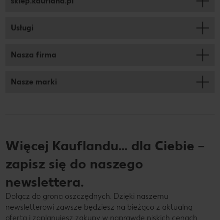
sklep.kaufland.pl
Usługi
Nasza firma
Nasze marki
Więcej Kauflandu… dla Ciebie –
zapisz się do naszego
newslettera.
Dołącz do grona oszczędnych. Dzięki naszemu
newsletterowi zawsze będziesz na bieżąco z aktualną
ofertą i zaplanujesz zakupy w naprawdę niskich cenach.