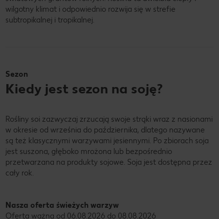
wilgotny klimat i odpowiednio rozwija się w strefie
subtropikalnej i tropikalnej.
Sezon
Kiedy jest sezon na soję?
Rośliny soi zazwyczaj zrzucają swoje strąki wraz z nasionami
w okresie od września do października, dlatego nazywane
są też klasycznymi warzywami jesiennymi. Po zbiorach soja
jest suszona, głęboko mrożona lub bezpośrednio
przetwarzana na produkty sojowe. Soja jest dostępna przez
cały rok.
Nasza oferta świeżych warzyw
Oferta ważna od 06.08.2026 do 08.08.2026