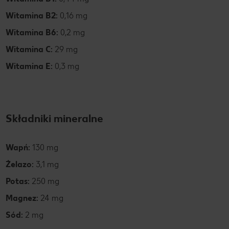
Witamina B2:
0,16 mg
Witamina B6:
0,2 mg
Witamina C:
29 mg
Witamina E:
0,3 mg
Składniki mineralne
Wapń:
130 mg
Żelazo:
3,1 mg
Potas:
250 mg
Magnez:
24 mg
Sód:
2 mg