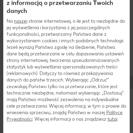
z informacją o przetwarzaniu Twoich
Przepisy
Dania z soją
danych
Na
naszej
stronie internetowej, o ile jest to niezbędne do
jej wyświetlenia i korzystania z jej poszczególnych
funkcjonalności, przetwarzamy Państwa dane z
wykorzystaniem cookies i innych podobnych technologii.
Jeżeli wyrażą Państwo zgodę na śledzenie, Państwa
dane będą przetwarzane w celu dopasowania ustawień
strony internetowej, tworzenia spseudonimizowanych
statystyk lub wyświetlania spersonalizowanych treści
(reklamowych). Dotyczy to również przekazywania
danych do państw trzecich. Wybierając „Odrzuć“
zezwalają Państwo tylko na przetwarzanie, które jest
technicznie niezbędne, natomiast wybierając „Dostosuj”
mają Państwo możliwość zezwolenia na indywidualne
cele przetwarzania. Więcej informacji, w tym o prawie do
wniesienia sprzeciwu, znajdą Państwo w naszej
Polityce
Prywatności
. Więcej informacji o nas znajdziesz
tutaj
.