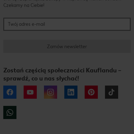
Czekamy na Ciebie!
Twój adres e-mail
Zamów newsletter
Zostań częścią społeczności Kauflandu –
sprawdź, co u nas słychać!
Facebook
YouTube
Instagram
LinkedIn
Pinterest
Tiktok
WhatsApp