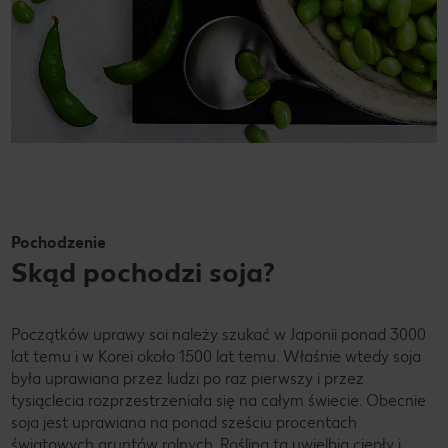
Pochodzenie
Skąd pochodzi soja?
Początków uprawy soi należy szukać w Japonii ponad 3000
lat temu i w Korei około 1500 lat temu. Właśnie wtedy soja
była uprawiana przez ludzi po raz pierwszy i przez
tysiąclecia rozprzestrzeniała się na całym świecie. Obecnie
soja jest uprawiana na ponad sześciu procentach
światowych gruntów rolnych. Roślina ta uwielbia ciepły i