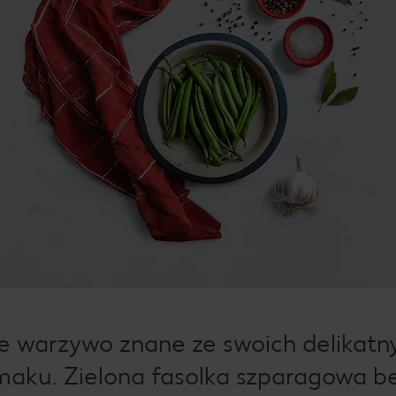
e warzywo znane ze swoich delikatn
maku. Zielona fasolka szparagowa be