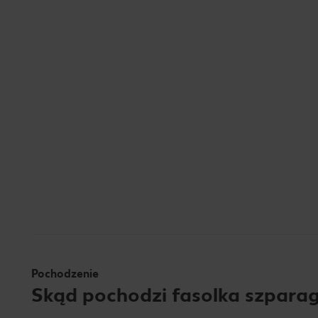
Pochodzenie
Skąd pochodzi fasolka szpara