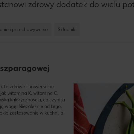
stanowi zdrowy dodatek do wielu po
anie i przechowywanie
Składniki
i szparagowej
, to zdrowe i uniwersalne
jak witamina K, witamina C,
iską kalorycznością, co czyni ją
ą wagę. Niezależnie od tego,
rokie zastosowanie w kuchni, a