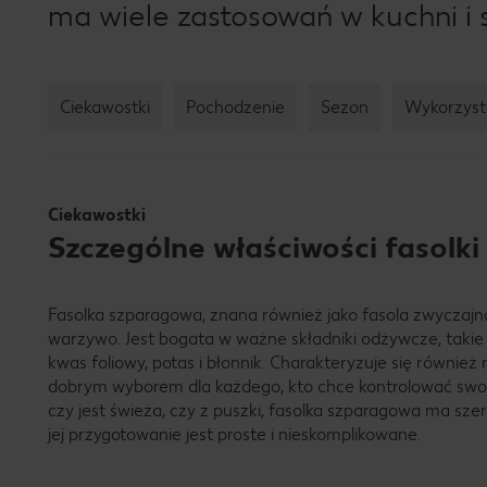
ma wiele zastosowań w kuchni i 
Ciekawostki
Pochodzenie
Sezon
Wykorzyst
Ciekawostki
Szczególne właściwości fasolk
Fasolka szparagowa, znana również jako fasola zwyczajna
warzywo. Jest bogata w ważne składniki odżywcze, takie 
kwas foliowy, potas i błonnik. Charakteryzuje się również n
dobrym wyborem dla każdego, kto chce kontrolować swoj
czy jest świeża, czy z puszki, fasolka szparagowa ma sze
jej przygotowanie jest proste i nieskomplikowane.