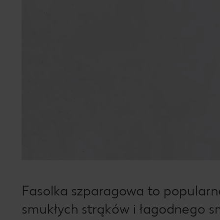
Fasolka szparagowa to popularn
smukłych strąków i łagodnego s