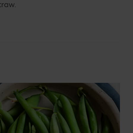
traw.