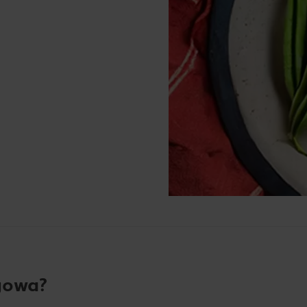
gowa?