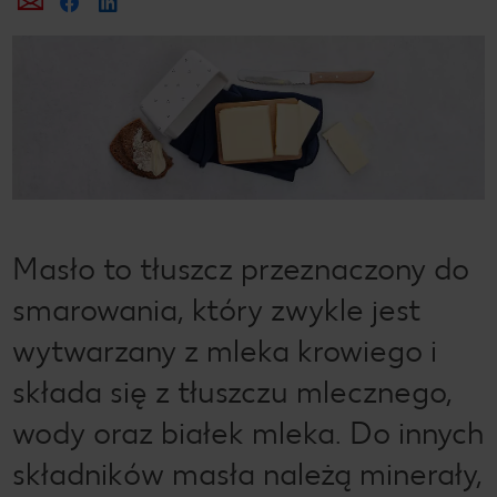
Prześlij e-mailem
Udostępnij na Facebooku
Masło to tłuszcz przeznaczony do
smarowania, który zwykle jest
wytwarzany z mleka krowiego i
składa się z tłuszczu mlecznego,
wody oraz białek mleka. Do innych
składników masła należą minerały,