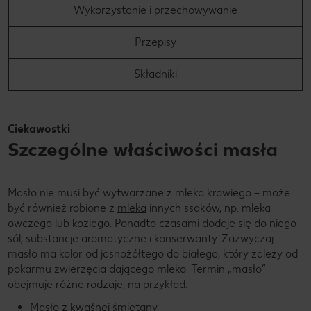
Wykorzystanie i przechowywanie
Przepisy
Składniki
Ciekawostki
Szczególne właściwości masła
Masło nie musi być wytwarzane z mleka krowiego – może
być również robione z
mleka
innych ssaków, np. mleka
owczego lub koziego. Ponadto czasami dodaje się do niego
sól, substancje aromatyczne i konserwanty. Zazwyczaj
masło ma kolor od jasnożółtego do białego, który zależy od
pokarmu zwierzęcia dającego mleko. Termin „masło”
obejmuje różne rodzaje, na przykład:
Masło z kwaśnej śmietany