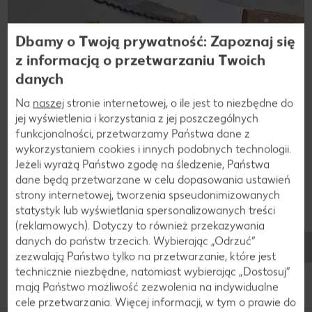
Dbamy o Twoją prywatność: Zapoznaj się
z informacją o przetwarzaniu Twoich
danych
Na
naszej
stronie internetowej, o ile jest to niezbędne do
jej wyświetlenia i korzystania z jej poszczególnych
funkcjonalności, przetwarzamy Państwa dane z
wykorzystaniem cookies i innych podobnych technologii.
Jeżeli wyrażą Państwo zgodę na śledzenie, Państwa
dane będą przetwarzane w celu dopasowania ustawień
strony internetowej, tworzenia spseudonimizowanych
statystyk lub wyświetlania spersonalizowanych treści
(reklamowych). Dotyczy to również przekazywania
danych do państw trzecich. Wybierając „Odrzuć“
zezwalają Państwo tylko na przetwarzanie, które jest
Przepisy
technicznie niezbędne, natomiast wybierając „Dostosuj”
Dania z masła
mają Państwo możliwość zezwolenia na indywidualne
cele przetwarzania. Więcej informacji, w tym o prawie do