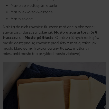
Masło ze słodkiej śmietanki
Masło lekko zakwaszone
Masło solone
Należą do nich również tłuszcze maślane o obniżonej
zawartości tłuszczu, takie jak
Masło o zawartości 3/4
tłuszczu
lub
Masło półtłuste
. Oprócz różnych rodzajów
masła dostępne są również produkty z masła, takie jak
masło klarowane
, frakcjonowany tłuszcz maślany i
mieszanki masła (na przykład masło ziołowe).