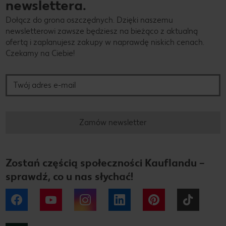
newslettera.
Dołącz do grona oszczędnych. Dzięki naszemu
newsletterowi zawsze będziesz na bieżąco z aktualną
ofertą i zaplanujesz zakupy w naprawdę niskich cenach.
Czekamy na Ciebie!
Twój adres e-mail
Zamów newsletter
Zostań częścią społeczności Kauflandu –
sprawdź, co u nas słychać!
Facebook
YouTube
Instagram
LinkedIn
Pinterest
Tiktok