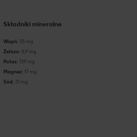
Składniki mineralne
Wapń:
35 mg
Żelazo:
0,9 mg
Potas:
139 mg
Magnez:
17 mg
Sód:
31 mg