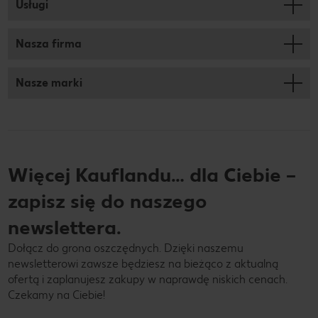
Usługi
Nasza firma
Nasze marki
Więcej Kauflandu… dla Ciebie –
zapisz się do naszego
newslettera.
Dołącz do grona oszczędnych. Dzięki naszemu
newsletterowi zawsze będziesz na bieżąco z aktualną
ofertą i zaplanujesz zakupy w naprawdę niskich cenach.
Czekamy na Ciebie!
Twój adres e-mail