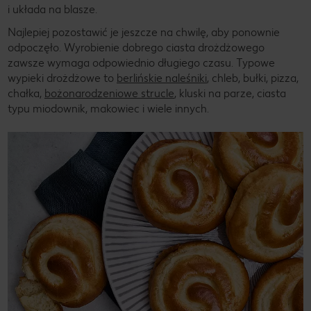
i układa na blasze.
Najlepiej pozostawić je jeszcze na chwilę, aby ponownie
odpoczęło. Wyrobienie dobrego ciasta drożdżowego
zawsze wymaga odpowiednio długiego czasu. Typowe
wypieki drożdżowe to
berlińskie naleśniki
, chleb, bułki, pizza,
chałka,
bożonarodzeniowe strucle
, kluski na parze, ciasta
typu miodownik, makowiec i wiele innych.