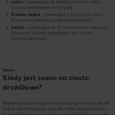
Lekkie
– zawierające do dziesięciu procent cukru i
tłuszczu (przykładem jest strudel)
Średnio ciężkie
– zawierające o 20 procent cukru i
tłuszczu (przykładem są naleśniki berlińskie)
Ciężkie
– zawierające do 20 procent cukru i więcej niż
20 procent tłuszczu (przykładem jest strucla
bożonarodzeniowa)
Sezon
Kiedy jest sezon na ciasto
drożdżowe?
Wypieki drożdżowe są zasadniczo dostępne przez cały rok.
Jednak niektóre rodzaje, takie jak chałka wielkanocna lub
bożonarodzeniowa strucla są w sprzedaży tylko sezonowo.