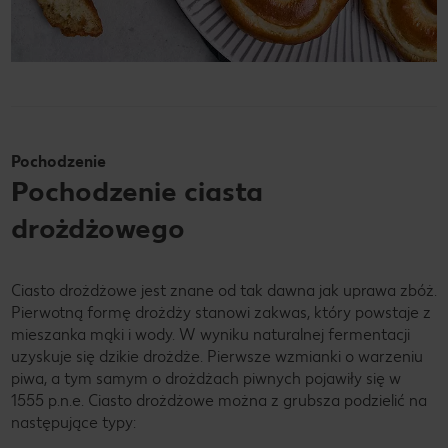
Pochodzenie
Pochodzenie ciasta
drożdżowego
Ciasto drożdżowe jest znane od tak dawna jak uprawa zbóż.
Pierwotną formę drożdży stanowi zakwas, który powstaje z
mieszanka mąki i wody. W wyniku naturalnej fermentacji
uzyskuje się dzikie drożdże. Pierwsze wzmianki o warzeniu
piwa, a tym samym o drożdżach piwnych pojawiły się w
1555 p.n.e. Ciasto drożdżowe można z grubsza podzielić na
następujące typy: