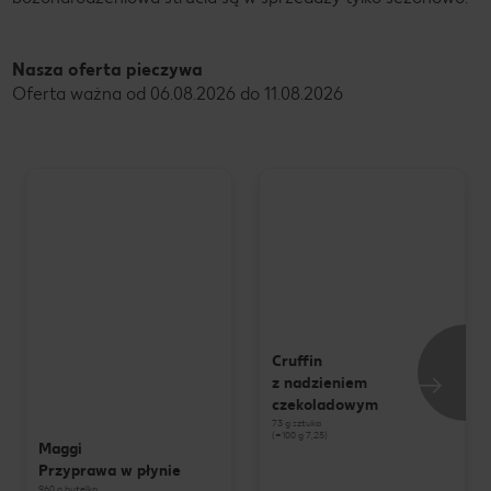
Nasza oferta pieczywa
Oferta ważna od 06.08.2026 do 11.08.2026
Cruffin
z nadzieniem
czekoladowym
73 g sztuka
(=100 g 7,25)
Maggi
Przyprawa w płynie
960 g butelka