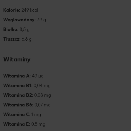
Kalorie:
249 kcal
Węglowodany:
39 g
Białko:
8,5 g
Tłuszcz:
6,6 g
Witaminy
Witamina A:
49 µg
Witamina B1:
0,04 mg
Witamina B2:
0,08 mg
Witamina B6:
0,07 mg
Witamina C:
1 mg
Witamina E:
0,5 mg