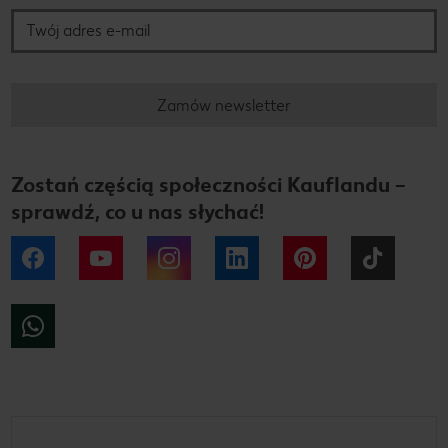
Zamów newsletter
Zostań częścią społeczności Kauflandu –
sprawdź, co u nas słychać!
Facebook
YouTube
Instagram
LinkedIn
Pinterest
Tiktok
WhatsApp