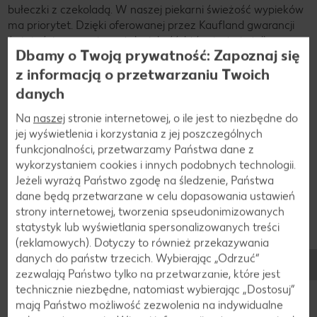
bułeczki z czekoladą. W naszej piekarni świeżość wypieków
ma priorytet. Dzięki oferowanej przez Kaufland gwarancji
świeżości zapewniamy taką jakość, która jest nie tylko
Dbamy o Twoją prywatność: Zapoznaj się
widoczna, ale także odczuwalna w smaku.
z informacją o przetwarzaniu Twoich
Dowiedz się więcej
danych
Na
naszej
stronie internetowej, o ile jest to niezbędne do
jej wyświetlenia i korzystania z jej poszczególnych
funkcjonalności, przetwarzamy Państwa dane z
wykorzystaniem cookies i innych podobnych technologii.
Jeżeli wyrażą Państwo zgodę na śledzenie, Państwa
Przepisy
dane będą przetwarzane w celu dopasowania ustawień
Sprawdzone przepisy do wypróbowania w
strony internetowej, tworzenia spseudonimizowanych
domu
statystyk lub wyświetlania spersonalizowanych treści
(reklamowych). Dotyczy to również przekazywania
danych do państw trzecich. Wybierając „Odrzuć“
Muffinki czekoladowe w 3
Choinkowe brownie „Triple-
zezwalają Państwo tylko na przetwarzanie, które jest
rodzajach
Choc“
technicznie niezbędne, natomiast wybierając „Dostosuj”
mają Państwo możliwość zezwolenia na indywidualne