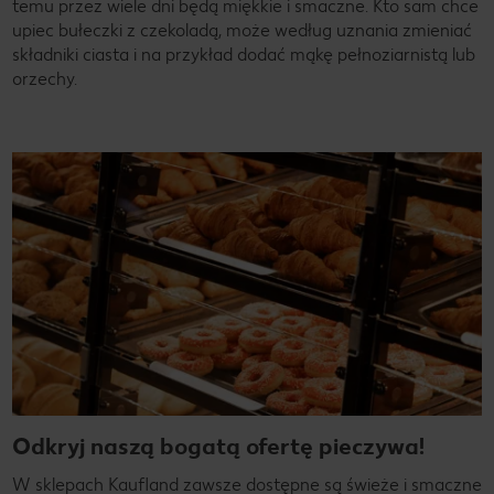
temu przez wiele dni będą miękkie i smaczne. Kto sam chce
upiec bułeczki z czekoladą, może według uznania zmieniać
składniki ciasta i na przykład dodać mąkę pełnoziarnistą lub
orzechy.
Odkryj naszą bogatą ofertę pieczywa!
W sklepach Kaufland zawsze dostępne są świeże i smaczne