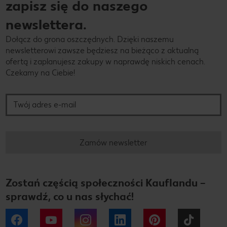
zapisz się do naszego
newslettera.
Dołącz do grona oszczędnych. Dzięki naszemu
newsletterowi zawsze będziesz na bieżąco z aktualną
ofertą i zaplanujesz zakupy w naprawdę niskich cenach.
Czekamy na Ciebie!
Twój adres e-mail
Zamów newsletter
Zostań częścią społeczności Kauflandu –
sprawdź, co u nas słychać!
Facebook
YouTube
Instagram
LinkedIn
Pinterest
Tiktok