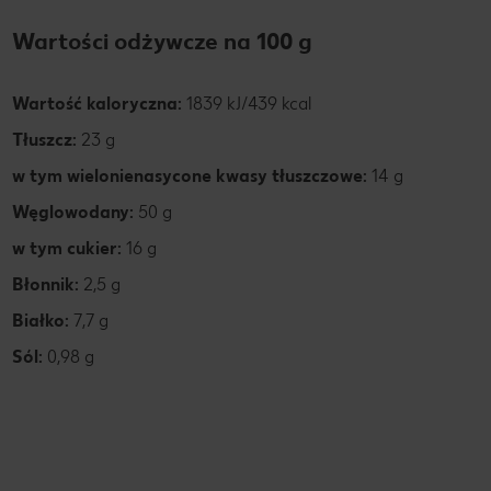
Wartości odżywcze na 100 g
Wartość kaloryczna:
1839 kJ/439 kcal
Tłuszcz:
23 g
w tym wielonienasycone kwasy tłuszczowe:
14 g
Węglowodany:
50 g
w tym cukier:
16 g
Błonnik:
2,5 g
Białko:
7,7 g
Sól:
0,98 g