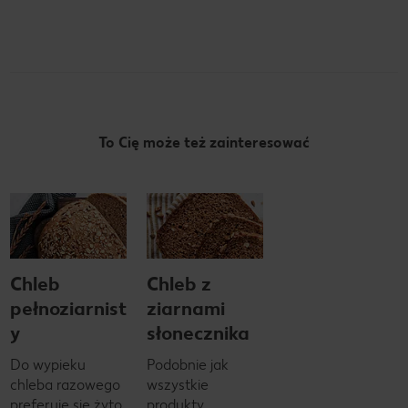
To Cię może też zainteresować
Chleb
Chleb z
pełnoziarnist
ziarnami
y
słonecznika
Do wypieku
Podobnie jak
chleba razowego
wszystkie
preferuje się żyto
produkty