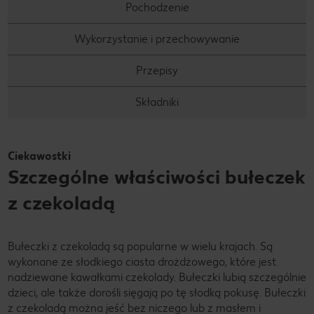
Pochodzenie
Wykorzystanie i przechowywanie
Przepisy
Składniki
Ciekawostki
Szczególne właściwości bułeczek
z czekoladą
Bułeczki z czekoladą są popularne w wielu krajach. Są
wykonane ze słodkiego ciasta drożdżowego, które jest
nadziewane kawałkami czekolady. Bułeczki lubią szczególnie
dzieci, ale także dorośli sięgają po tę słodką pokusę. Bułeczki
z czekoladą można jeść bez niczego lub z masłem i