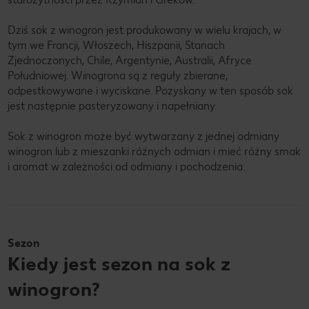
Dziś sok z winogron jest produkowany w wielu krajach, w
tym we Francji, Włoszech, Hiszpanii, Stanach
Zjednoczonych, Chile, Argentynie, Australii, Afryce
Południowej. Winogrona są z reguły zbierane,
odpestkowywane i wyciskane. Pozyskany w ten sposób sok
jest następnie pasteryzowany i napełniany.
Sok z winogron może być wytwarzany z jednej odmiany
winogron lub z mieszanki różnych odmian i mieć różny smak
i aromat w zależności od odmiany i pochodzenia.
Sezon
Kiedy jest sezon na sok z
winogron?