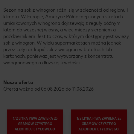
Sezon na sok z winogron różni się w zależności od regionu i
klimatu. W Europie, Ameryce Północnej i innych strefach
umiarkowanych winogrona dojrzewają z reguły późnym
latem do wczesnej wiosny, a więc między sierpniem a
październikiem. Jest to czas, w którym dostępny jest świeży
sok z winogron. W wielu supermarketach można jednak
przez cały rok kupić sok z winogron w butelkach lub
kartonach, ponieważ jest wytwarzany z koncentratu
winogronowego o dłuższej trwałości.
Nasza oferta
Oferta ważna od 06.08.2026 do 11.08.2026
1/2 LITRA PIWA ZAWIERA 25
1/2 LITRA PIWA ZAWIERA 25
GRAMÓW CZYSTEGO
GRAMÓW CZYSTEGO
ALKOHOLU ETYLOWEGO.
ALKOHOLU ETYLOWEGO.