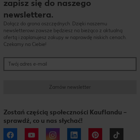
zapisz się do naszego
newslettera.
Dołącz do grona oszczędnych. Dzięki naszemu
newsletterowi zawsze będziesz na bieżąco z aktualną
ofertą i zaplanujesz zakupy w naprawdę niskich cenach.
Czekamy na Ciebie!
Twój adres e-mail
Zamów newsletter
Zostań częścią społeczności Kauflandu –
sprawdź, co u nas słychać!
Facebook
YouTube
Instagram
LinkedIn
Pinterest
Tiktok