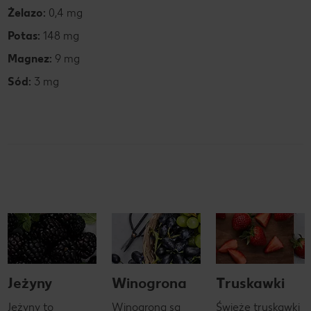
Żelazo:
0,4 mg
Potas:
148 mg
Magnez:
9 mg
Sód:
3 mg
Jeżyny
Winogrona
Truskawki
Jeżyny to
Winogrona są
Świeże truskawki