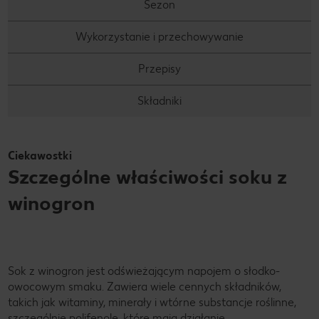
Sezon
Wykorzystanie i przechowywanie
Przepisy
Składniki
Ciekawostki
Szczególne właściwości soku z
winogron
Sok z winogron jest odświeżającym napojem o słodko-
owocowym smaku. Zawiera wiele cennych składników,
takich jak witaminy, minerały i wtórne substancje roślinne,
szczególnie polifenole, które mają działanie