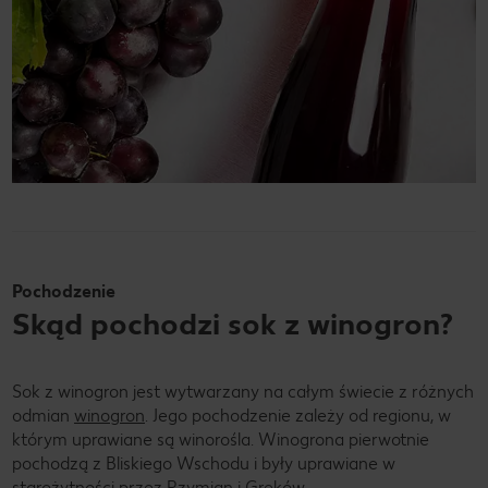
Pochodzenie
Skąd pochodzi sok z winogron?
Sok z winogron jest wytwarzany na całym świecie z różnych
odmian
winogron
. Jego pochodzenie zależy od regionu, w
którym uprawiane są winorośla. Winogrona pierwotnie
pochodzą z Bliskiego Wschodu i były uprawiane w
starożytności przez Rzymian i Greków.