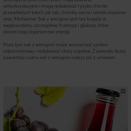
antyoksydacyjne i mogą redukować ryzyko chorób
przewlekłych takich jak rak, choroby serca i układu krążenia
oraz Altzheimer. Sok z winogron jest też bogaty w
węglowodany, szczególnie fruktozę i glukozę, które
dostarczają organizmowi energii.
Poza tym sok z winogron może wzmacniać system
odpornościowy i redukować stany zapalne. Z powodu dużej
zawartości cukru sok z winogron należy pić z umiarem.