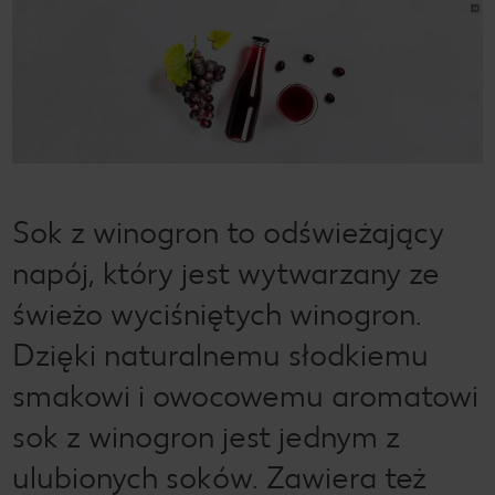
Sok z winogron to odświeżający
napój, który jest wytwarzany ze
świeżo wyciśniętych winogron.
Dzięki naturalnemu słodkiemu
smakowi i owocowemu aromatowi
sok z winogron jest jednym z
ulubionych soków. Zawiera też