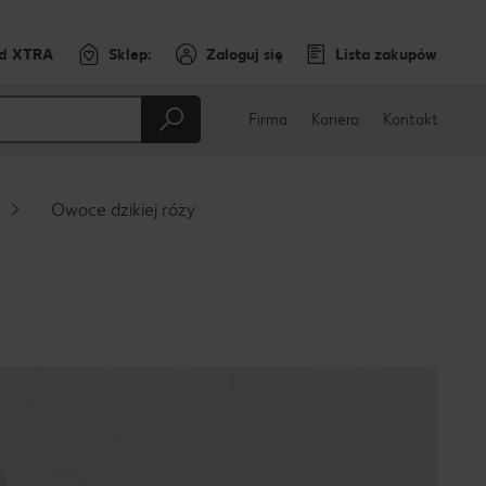
rd XTRA
Sklep:
Zaloguj się
Lista zakupów
Firma
Kariera
Kontakt
Owoce dzikiej róży