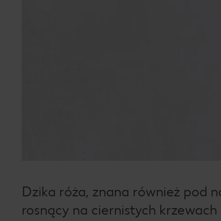
Dzika róża, znana również pod na
rosnący na ciernistych krzewac