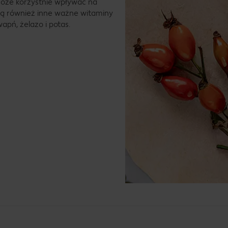
 może korzystnie wpływać na
ją również inne ważne witaminy
wapń, żelazo i potas.