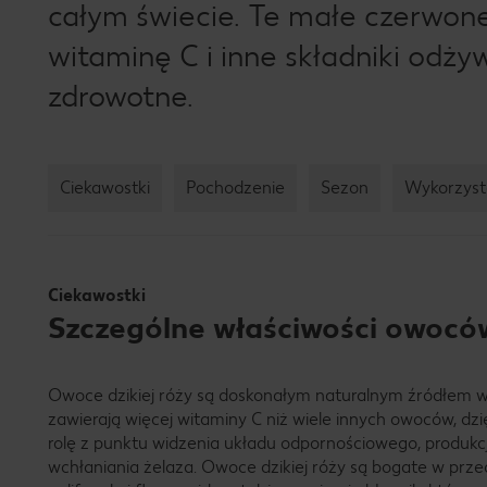
całym świecie. Te małe czerwo
witaminę C i inne składniki odżyw
zdrowotne.
Ciekawostki
Pochodzenie
Sezon
Wykorzyst
Ciekawostki
Szczególne właściwości owoców
Owoce dzikiej róży są doskonałym naturalnym źródłem w
zawierają więcej witaminy C niż wiele innych owoców, d
rolę z punktu widzenia układu odpornościowego, produkcji 
wchłaniania żelaza. Owoce dzikiej róży są bogate w przec