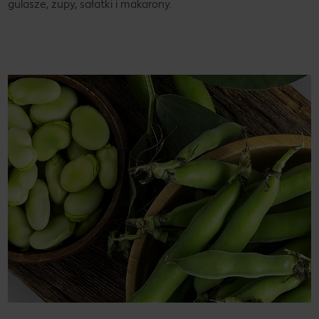
gulasze, zupy, sałatki i makarony.