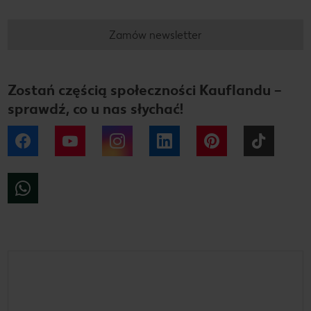
Zamów newsletter
Zostań częścią społeczności Kauflandu –
sprawdź, co u nas słychać!
Facebook
YouTube
Instagram
LinkedIn
Pinterest
Tiktok
WhatsApp