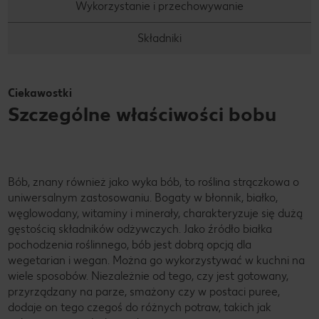
Wykorzystanie i przechowywanie
Składniki
Ciekawostki
Szczególne właściwości bobu
Bób, znany również jako wyka bób, to roślina strączkowa o
uniwersalnym zastosowaniu. Bogaty w błonnik, białko,
węglowodany, witaminy i minerały, charakteryzuje się dużą
gęstością składników odżywczych. Jako źródło białka
pochodzenia roślinnego, bób jest dobrą opcją dla
wegetarian i wegan. Można go wykorzystywać w kuchni na
wiele sposobów. Niezależnie od tego, czy jest gotowany,
przyrządzany na parze, smażony czy w postaci puree,
dodaje on tego czegoś do różnych potraw, takich jak