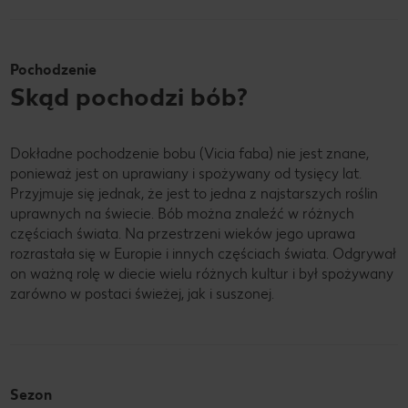
Pochodzenie
Skąd pochodzi bób?
Dokładne pochodzenie bobu (Vicia faba) nie jest znane,
ponieważ jest on uprawiany i spożywany od tysięcy lat.
Przyjmuje się jednak, że jest to jedna z najstarszych roślin
uprawnych na świecie. Bób można znaleźć w różnych
częściach świata. Na przestrzeni wieków jego uprawa
rozrastała się w Europie i innych częściach świata. Odgrywał
on ważną rolę w diecie wielu różnych kultur i był spożywany
zarówno w postaci świeżej, jak i suszonej.
Sezon