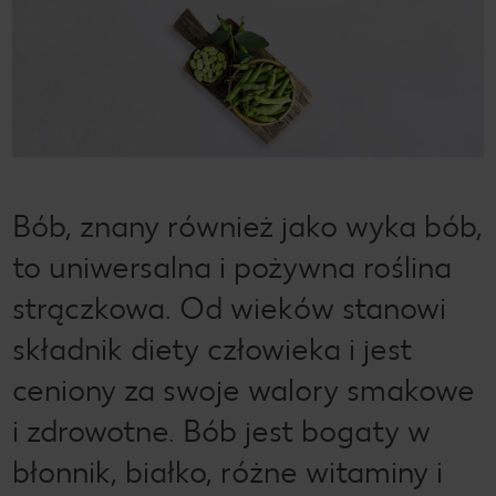
Bób, znany również jako wyka bób,
to uniwersalna i pożywna roślina
strączkowa. Od wieków stanowi
składnik diety człowieka i jest
ceniony za swoje walory smakowe
i zdrowotne. Bób jest bogaty w
błonnik, białko, różne witaminy i