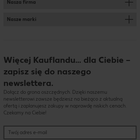
Nasza firma
Nasze marki
Więcej Kauflandu… dla Ciebie –
zapisz się do naszego
newslettera.
Dołącz do grona oszczędnych. Dzięki naszemu
newsletterowi zawsze będziesz na bieżąco z aktualną
ofertą i zaplanujesz zakupy w naprawdę niskich cenach.
Czekamy na Ciebie!
Twój adres e-mail