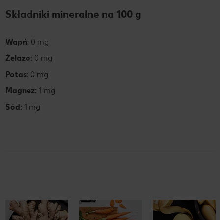
Składniki mineralne na 100 g
Wapń:
0 mg
Żelazo:
0 mg
Potas:
0 mg
Magnez:
1 mg
Sód:
1 mg