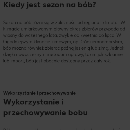
Kiedy jest sezon na bób?
Sezon na bób różni się w zależności od regionu i klimatu.. W
klimacie umiarkowanym główny okres zbiorów przypada od
wiosny do wczesnego lata, zwykle od kwietnia do lipca. W
łagodniejszym klimacie zimowym, np. śródziemnomorskim,
bób można również zbierać późną jesienią lub zimą. Jednak
dzięki nowoczesnym metodom uprawy, takim jak szklarnie
lub import, bób jest obecnie dostępny przez cały rok.
Wykorzystanie i przechowywanie
Wykorzystanie i
przechowywanie bobu