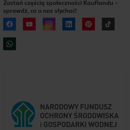
Zostań częścią społeczności Kauflandu –
sprawdź, co u nas słychać!
Facebook
YouTube
Instagram
LinkedIn
Pinterest
Tiktok
WhatsApp