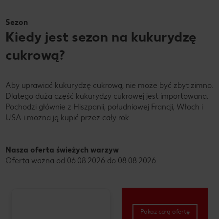
Sezon
Kiedy jest sezon na kukurydzę
cukrową?
Aby uprawiać kukurydzę cukrową, nie może być zbyt zimno.
Dlatego duża część kukurydzy cukrowej jest importowana.
Pochodzi głównie z Hiszpanii, południowej Francji, Włoch i
USA i można ją kupić przez cały rok.
Nasza oferta świeżych warzyw
Oferta ważna od 06.08.2026 do 08.08.2026
Pokaż całą ofertę