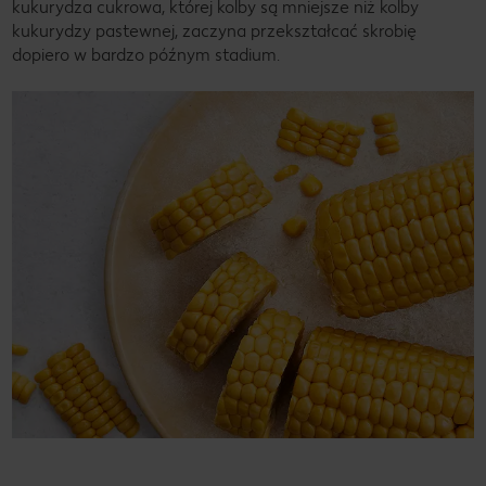
kukurydza cukrowa, której kolby są mniejsze niż kolby
kukurydzy pastewnej, zaczyna przekształcać skrobię
dopiero w bardzo późnym stadium.