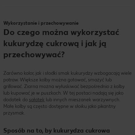
Wykorzystanie i przechowywanie
Do czego można wykorzystać
kukurydzę cukrową i jak ją
przechowywać?
Zarówno kolor, jak i słodki smak kukurydzy wzbogacają wiele
potraw. Większe kolby można gotować, smażyć lub
grillować. Ziarna można wyłuskiwać bezpośrednio z kolby
lub kupować je w puszkach. W tej postaci nadają się jako
dodatek do
sałatek
lub innych mieszanek warzywnych.
Małe kolby są często dostępne w słoiku jako pikantny
przysmak.
Sposób na to, by kukurydza cukrowa