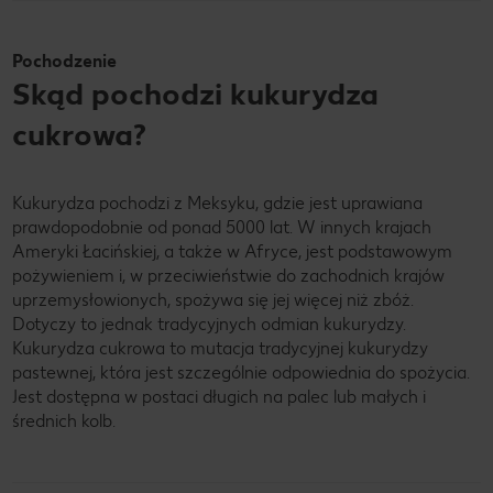
Pochodzenie
Skąd pochodzi kukurydza
cukrowa?
Kukurydza pochodzi z Meksyku, gdzie jest uprawiana
prawdopodobnie od ponad 5000 lat. W innych krajach
Ameryki Łacińskiej, a także w Afryce, jest podstawowym
pożywieniem i, w przeciwieństwie do zachodnich krajów
uprzemysłowionych, spożywa się jej więcej niż zbóż.
Dotyczy to jednak tradycyjnych odmian kukurydzy.
Kukurydza cukrowa to mutacja tradycyjnej kukurydzy
pastewnej, która jest szczególnie odpowiednia do spożycia.
Jest dostępna w postaci długich na palec lub małych i
średnich kolb.