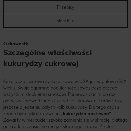
Przepisy
Składniki
Ciekawostki
Szczególne właściwości
kukurydzy cukrowej
Kukurydza cukrowa zyskała sławę w USA już w połowie XIX
wieku. Swoją ogromną popularność zawdzięcza przede
wszystkim słodkiemu smakowi. Ponieważ zanim po raz
pierwszy sprowadzono kukurydzę cukrową, nie mówiło się
jeszcze o jedzeniu całych kolb kukurydzy. Do tego czasu
znana była tylko tak zwana
„kukurydza pastewna”
.
Zawarty w niej cukier szybko zamienia się w skrobię, dlatego
po krótkim czasie nie ma już słodkiego smaku. Z kolei