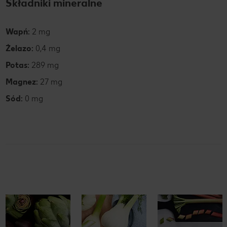
Składniki mineralne
Wapń:
2 mg
Żelazo:
0,4 mg
Potas:
289 mg
Magnez:
27 mg
Sód:
0 mg