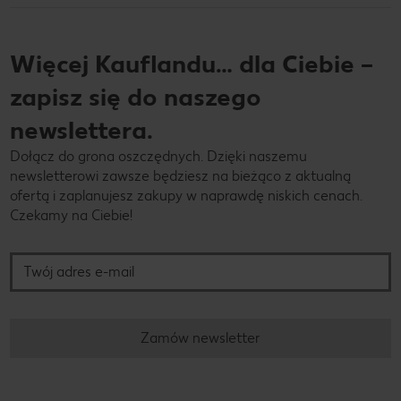
Więcej Kauflandu… dla Ciebie –
zapisz się do naszego
newslettera.
Dołącz do grona oszczędnych. Dzięki naszemu
newsletterowi zawsze będziesz na bieżąco z aktualną
ofertą i zaplanujesz zakupy w naprawdę niskich cenach.
Czekamy na Ciebie!
Twój adres e-mail
Zamów newsletter