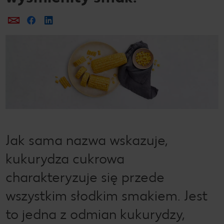
Prześlij e-mailem
Udostępnij na Facebooku
Jak sama nazwa wskazuje,
kukurydza cukrowa
charakteryzuje się przede
wszystkim słodkim smakiem. Jest
to jedna z odmian kukurydzy,