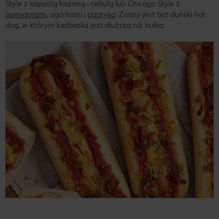
Style z kapustą kiszoną i cebulą lub Chicago Style z
pomidorami
, ogórkami i
papryką
. Znany jest też duński hot
dog, w którym kiełbaska jest dłuższa niż bułka.