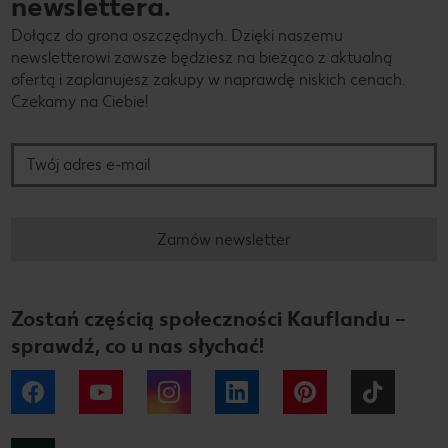
newslettera.
Dołącz do grona oszczędnych. Dzięki naszemu
newsletterowi zawsze będziesz na bieżąco z aktualną
ofertą i zaplanujesz zakupy w naprawdę niskich cenach.
Czekamy na Ciebie!
Twój adres e-mail
Zamów newsletter
Zostań częścią społeczności Kauflandu –
sprawdź, co u nas słychać!
Facebook
YouTube
Instagram
LinkedIn
Pinterest
Tiktok