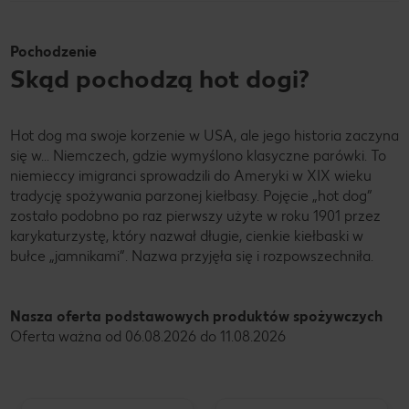
Pochodzenie
Skąd pochodzą hot dogi?
Hot dog ma swoje korzenie w USA, ale jego historia zaczyna
się w... Niemczech, gdzie wymyślono klasyczne parówki. To
niemieccy imigranci sprowadzili do Ameryki w XIX wieku
tradycję spożywania parzonej kiełbasy. Pojęcie „hot dog”
zostało podobno po raz pierwszy użyte w roku 1901 przez
karykaturzystę, który nazwał długie, cienkie kiełbaski w
bułce „jamnikami”. Nazwa przyjęła się i rozpowszechniła.
Nasza oferta podstawowych produktów spożywczych
Oferta ważna od 06.08.2026 do 11.08.2026