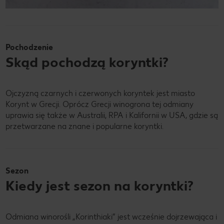
Pochodzenie
Skąd pochodzą koryntki?
Ojczyzną czarnych i czerwonych koryntek jest miasto
Korynt w Grecji. Oprócz Grecji winogrona tej odmiany
uprawia się także w Australii, RPA i Kalifornii w USA, gdzie są
przetwarzane na znane i popularne koryntki.
Sezon
Kiedy jest sezon na koryntki?
Odmiana winorośli „Korinthiaki” jest wcześnie dojrzewająca i