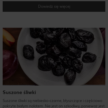
Dowiedz się więcej
Suszone śliwki
Suszone śliwki są niebiesko-czarne, błyszczące i częściowo
pokryte białym nalotem. Nie jest on szkodliwy, ponieważ jest