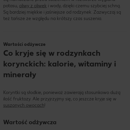
potasu,
oliwy z oliwek
i wody, dzięki czemu szybciej schną.
Są bardziej miękkie i jaśniejsze od rodzynek. Zazwyczaj są
też tańsze ze względu na krótszy czas suszenia.
Wartości odżywcze
Co kryje się w rodzynkach
korynckich: kalorie, witaminy i
minerały
Koryntki są słodkie, ponieważ zawierają stosunkowo dużą
ilość fruktozy. Ale przyjrzyjmy się, co jeszcze kryje się w
suszonych owocach
!
Wartość odżywcza