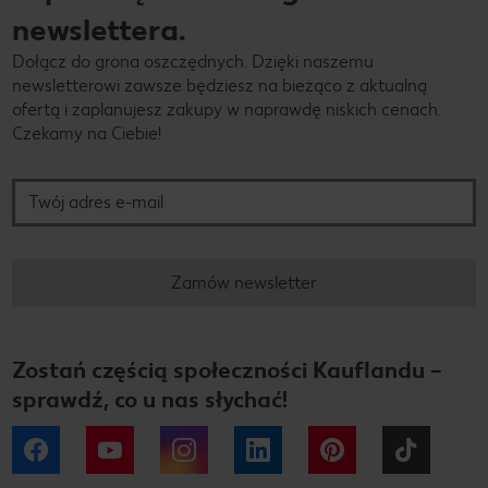
newslettera.
Dołącz do grona oszczędnych. Dzięki naszemu
newsletterowi zawsze będziesz na bieżąco z aktualną
ofertą i zaplanujesz zakupy w naprawdę niskich cenach.
Czekamy na Ciebie!
Twój adres e-mail
Zamów newsletter
Zostań częścią społeczności Kauflandu –
sprawdź, co u nas słychać!
Facebook
YouTube
Instagram
LinkedIn
Pinterest
Tiktok