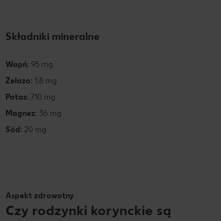
Składniki mineralne
Wapń:
95 mg
Żelazo:
1,8 mg
Potas:
710 mg
Magnez:
36 mg
Sód:
20 mg
Aspekt zdrowotny
Czy rodzynki korynckie są