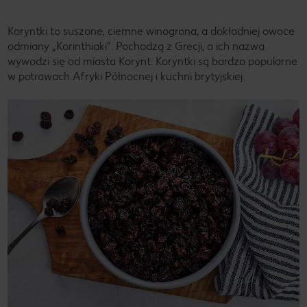
Koryntki to suszone, ciemne winogrona, a dokładniej owoce
odmiany „Korinthiaki”. Pochodzą z Grecji, a ich nazwa
wywodzi się od miasta Korynt. Koryntki są bardzo popularne
w potrawach Afryki Północnej i kuchni brytyjskiej.