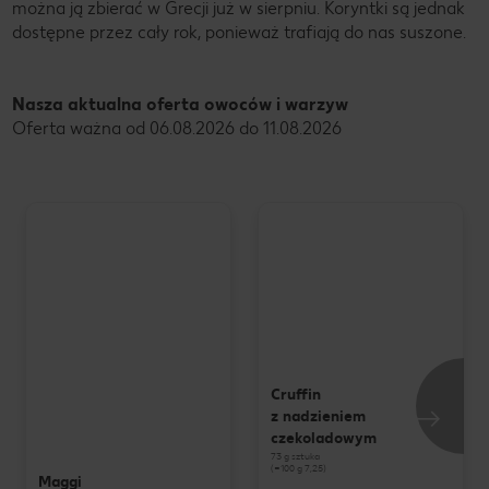
można ją zbierać w Grecji już w sierpniu. Koryntki są jednak
dostępne przez cały rok, ponieważ trafiają do nas suszone.
Nasza aktualna oferta owoców i warzyw
Oferta ważna od 06.08.2026 do 11.08.2026
Cruffin
z nadzieniem
czekoladowym
73 g sztuka
(=100 g 7,25)
Maggi