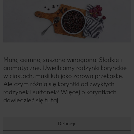
Małe, ciemne, suszone winogrona. Słodkie i
aromatyczne. Uwielbiamy rodzynki korynckie
w ciastach, musli lub jako zdrową przekąskę.
Ale czym różnią się koryntki od zwykłych
rodzynek i sułtanek? Więcej o koryntkach
dowiedzieć się tutaj.
Definicja