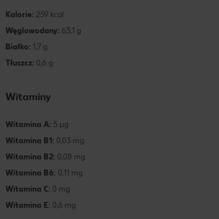
Kalorie:
259 kcal
Węglowodany:
63,1 g
Białko:
1,7 g
Tłuszcz:
0,6 g
Witaminy
Witamina A:
5 µg
Witamina B1:
0,03 mg
Witamina B2:
0,08 mg
Witamina B6:
0,11 mg
Witamina C:
0 mg
Witamina E:
0,6 mg