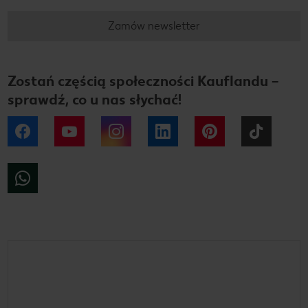
Zamów newsletter
Zostań częścią społeczności Kauflandu –
sprawdź, co u nas słychać!
Facebook
YouTube
Instagram
LinkedIn
Pinterest
Tiktok
WhatsApp