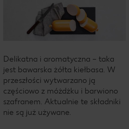
Delikatna i aromatyczna – taka
jest bawarska żółta kiełbasa. W
przeszłości wytwarzano ją
częściowo z móżdżku i barwiono
szafranem. Aktualnie te składniki
nie są już używane.