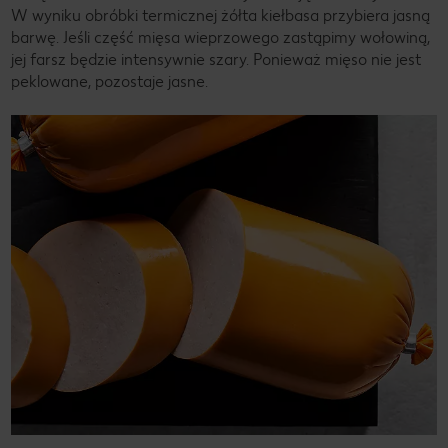
W wyniku obróbki termicznej żółta kiełbasa przybiera jasną
barwę. Jeśli część mięsa wieprzowego zastąpimy wołowiną,
jej farsz będzie intensywnie szary. Ponieważ mięso nie jest
peklowane, pozostaje jasne.