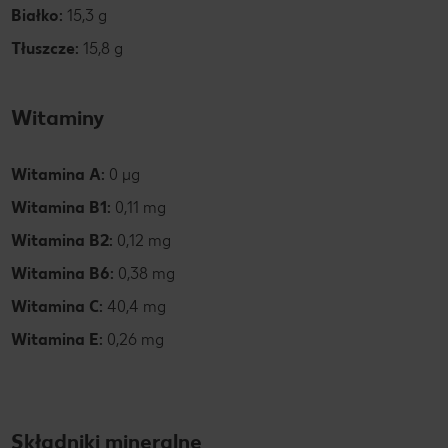
Białko:
15,3 g
Tłuszcze:
15,8 g
Witaminy
Witamina A:
0 µg
Witamina B1:
0,11 mg
Witamina B2:
0,12 mg
Witamina B6:
0,38 mg
Witamina C:
40,4 mg
Witamina E:
0,26 mg
Składniki mineralne