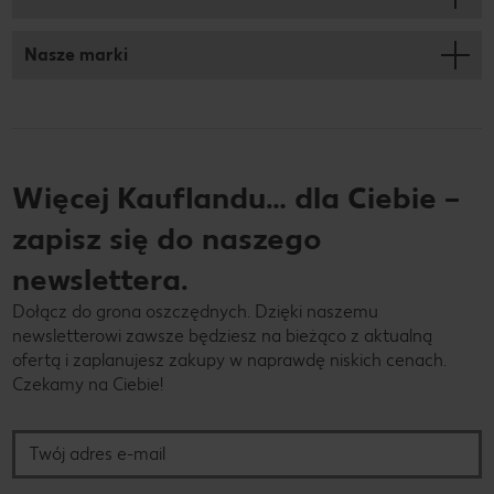
Nasze marki
Więcej Kauflandu… dla Ciebie –
zapisz się do naszego
newslettera.
Dołącz do grona oszczędnych. Dzięki naszemu
newsletterowi zawsze będziesz na bieżąco z aktualną
ofertą i zaplanujesz zakupy w naprawdę niskich cenach.
Czekamy na Ciebie!
Twój adres e-mail