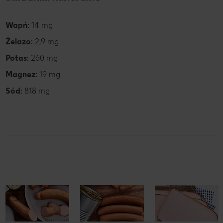
Wapń:
14 mg
Żelazo:
2,9 mg
Potas:
260 mg
Magnez:
19 mg
Sód:
818 mg