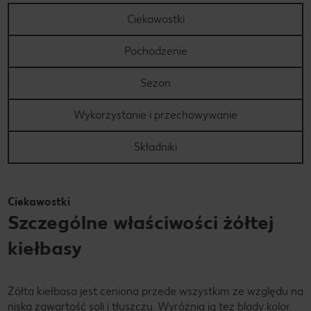
Ciekawostki
Pochodzenie
Sezon
Wykorzystanie i przechowywanie
Składniki
Ciekawostki
Szczególne właściwości żółtej
kiełbasy
Żółta kiełbasa jest ceniona przede wszystkim ze względu na
niską zawartość soli i tłuszczu. Wyróżnia ją też blady kolor.