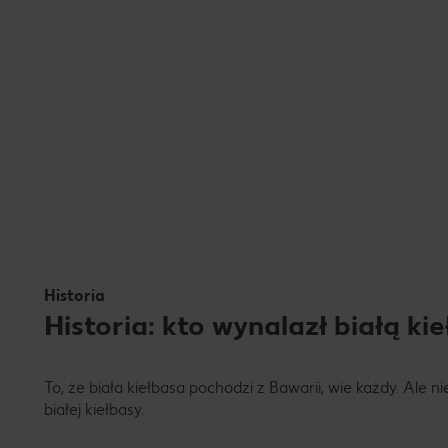
Historia
Historia: kto wynalazł białą ki
To, że biała kiełbasa pochodzi z Bawarii, wie każdy. Ale ni
białej kiełbasy.