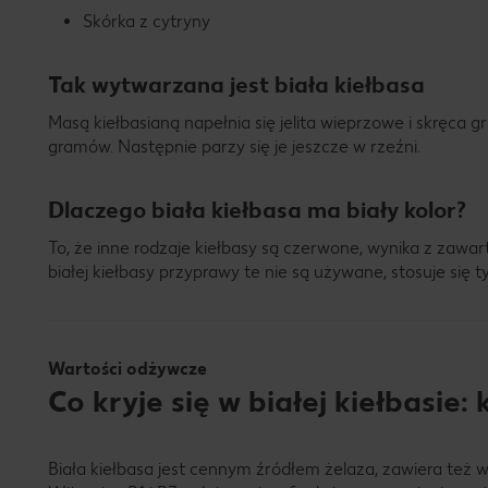
Skórka z cytryny
Tak wytwarzana jest biała kiełbasa
Masą kiełbasianą napełnia się jelita wieprzowe i skręca 
gramów. Następnie parzy się je jeszcze w rzeźni.
Dlaczego biała kiełbasa ma biały kolor?
To, że inne rodzaje kiełbasy są czerwone, wynika z zawar
białej kiełbasy przyprawy te nie są używane, stosuje się tyl
Wartości odżywcze
Co kryje się w białej kiełbasie:
Biała kiełbasa jest cennym źródłem żelaza, zawiera też 