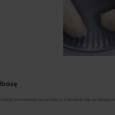
ełbasę
e każdy zna nazwisko jej wynalazcy. I nie każdy wie, że istnieją 