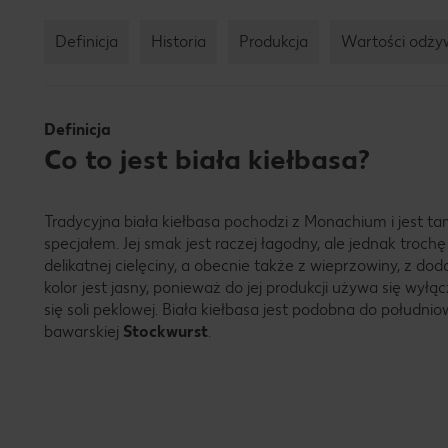
Definicja
Historia
Produkcja
Wartości odży
Definicja
Co to jest biała kiełbasa?
Tradycyjna biała kiełbasa pochodzi z Monachium i jest 
specjałem. Jej smak jest raczej łagodny, ale jednak trochę
delikatnej cielęciny, a obecnie także z wieprzowiny, z do
kolor jest jasny, ponieważ do jej produkcji używa się wyłąc
się soli peklowej. Biała kiełbasa jest podobna do południ
bawarskiej
Stockwurst
.