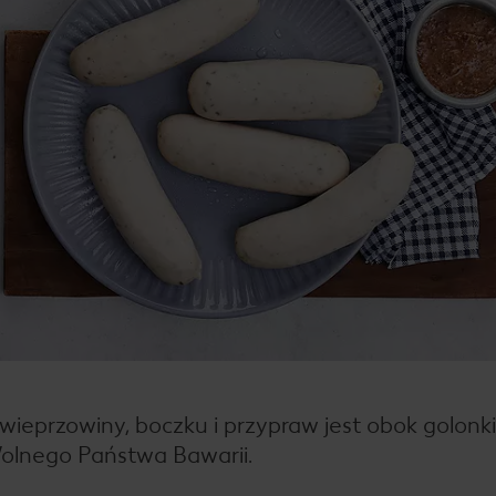
wieprzowiny, boczku i przypraw jest obok golonki i
Wolnego Państwa Bawarii.