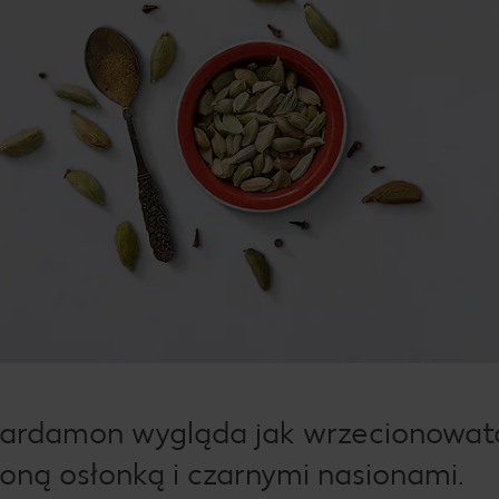
kardamon wygląda jak wrzecionowat
loną osłonką i czarnymi nasionami.