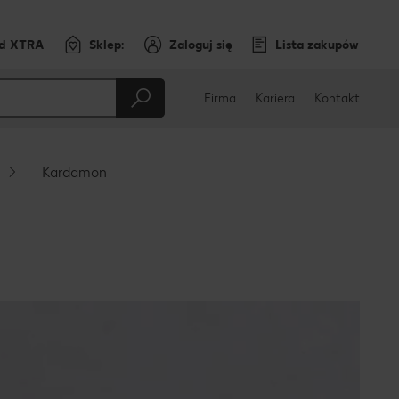
rd XTRA
Sklep:
Zaloguj się
Lista zakupów
Firma
Kariera
Kontakt
Kardamon