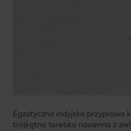
Egzotyczna indyjska przyprawa 
trójkątna torebka nasienna z zie