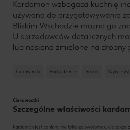
Kardamon wzbogaca kuchnię indy
używana do przygotowywania zaró
Bliskim Wschodzie można go znal
U sprzedawców detalicznych moż
lub nasiona zmielone na drobny 
Ciekawostki
Pochodzenie
Sezon
Wykorzyst
Ciekawostki
Szczególne właściwości karda
Kardamon jest ceniony nie tylko za swój smak, ale także