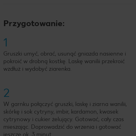
Przygotowanie:
1
Gruszki umyć, obrać, usunąć gniazda nasienne i
pokroić w drobną kostkę. Laskę wanilii przekroić
wzdłuż i wydobyć ziarenka.
2
W garnku połączyć gruszki, laskę i ziarna wanilii,
skórkę i sok cytryny, imbir, kardamon, kwasek
cytrynowy i cukier żelujący. Gotować, cały czas
mieszając. Doprowadzić do wrzenia i gotować
jeszcze ok. 3 minut.