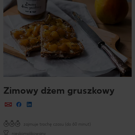
Zimowy dżem gruszkowy
Prześlij e-mailem
Udostępnij na Facebooku
zajmuje trochę czasu (do 60 minut)
nieskomplikowany