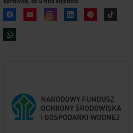
sprawdź, co u nas słychać!
Facebook
YouTube
Instagram
LinkedIn
Pinterest
Tiktok
WhatsApp