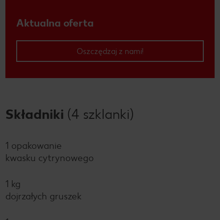
Aktualna oferta
Oszczędzaj z nami!
Składniki
(4 szklanki)
1 opakowanie
kwasku cytrynowego
1 kg
dojrzałych gruszek