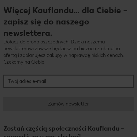
Więcej Kauflandu… dla Ciebie –
zapisz się do naszego
newslettera.
Dołącz do grona oszczędnych. Dzięki naszemu
newsletterowi zawsze będziesz na bieżąco z aktualną
ofertą i zaplanujesz zakupy w naprawdę niskich cenach.
Czekamy na Ciebie!
Twój adres e-mail
Zamów newsletter
Zostań częścią społeczności Kauflandu –
sprawdź, co u nas słychać!