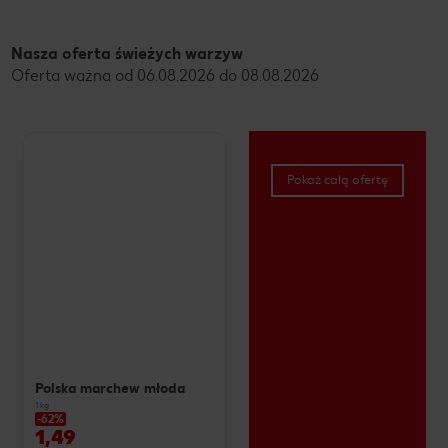
Nasza oferta świeżych warzyw
Oferta ważna od 06.08.2026 do 08.08.2026
Pokaż całą ofertę
Polska marchew młoda
1 kg
-62%
1,49