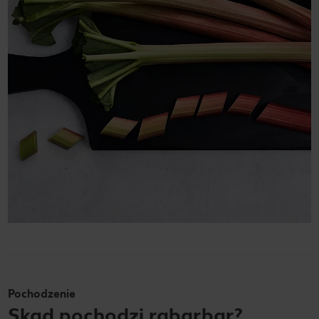
Pochodzenie
Skąd pochodzi rabarbar?