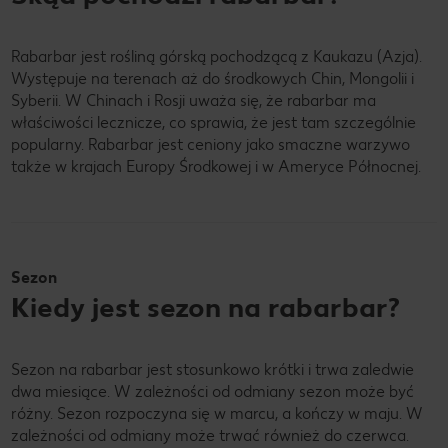
Rabarbar jest rośliną górską pochodzącą z Kaukazu (Azja).
Występuje na terenach aż do środkowych Chin, Mongolii i
Syberii. W Chinach i Rosji uważa się, że rabarbar ma
właściwości lecznicze, co sprawia, że jest tam szczególnie
popularny. Rabarbar jest ceniony jako smaczne warzywo
także w krajach Europy Środkowej i w Ameryce Północnej.
Sezon
Kiedy jest sezon na rabarbar?
Sezon na rabarbar jest stosunkowo krótki i trwa zaledwie
dwa miesiące. W zależności od odmiany sezon może być
różny. Sezon rozpoczyna się w marcu, a kończy w maju. W
zależności od odmiany może trwać również do czerwca.