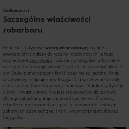
Ciekawostki
Szczególne właściwości
rabarbaru
Rabarbar to typowe
warzywo sezonowe
, mylone z
owocem choć należy do rodziny rdestowatych i z tego
względu jest
warzywem
. Jadalne są łodygi liści w kształcie
rozety, które osiągają wysokość do 70 cm i grubość około 5
cm. Duży, pomarszczony liść i kłącze nie są jadalne. Kwas
szczawiowy znajduje się w łodygach, a także w pozostałej
części rośliny. Kwas ten nadaje warzywu charakterystyczny
cierpki i kwaśny smak. Ale jest też szkodliwy dla zdrowia,
dlatego rabarbar gotuje się przed spożyciem. Odmiany
rabarbaru można rozróżnić po czerwonym lub zielonym
zabarwieniu zewnętrznej skórki, wewnętrznej strukturze
łodyg i liści.