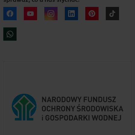
Facebook
YouTube
Instagram
LinkedIn
Pinterest
Tiktok
WhatsApp