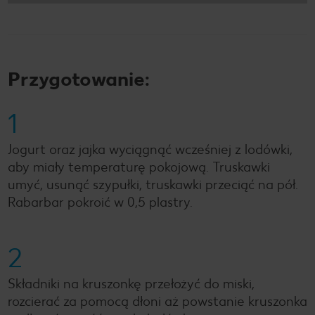
Przygotowanie:
1
Jogurt oraz jajka wyciągnąć wcześniej z lodówki,
aby miały temperaturę pokojową. Truskawki
umyć, usunąć szypułki, truskawki przeciąć na pół.
Rabarbar pokroić w 0,5 plastry.
2
Składniki na kruszonkę przełożyć do miski,
rozcierać za pomocą dłoni aż powstanie kruszonka