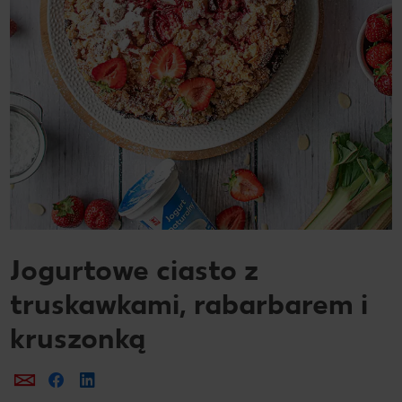
Jogurtowe ciasto z
truskawkami, rabarbarem i
kruszonką
Prześlij e-mailem
Udostępnij na Facebooku