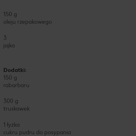
150 g
oleju rzepakowego
3
jajka
Dodatki:
150 g
rabarbaru
300 g
truskawek
1 łyżka
cukru pudru do posypania