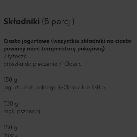
Składniki
(8 porcji)
Ciasto jogurtowe (wszystkie składniki na ciasto
powinny mieć temperaturę pokojową)
2 łyżeczki
proszku do pieczenia K-Classic
150 g
jogurtu naturalnego K-Classic lub K-Bio
320 g
mąki pszennej
150 g
cukru