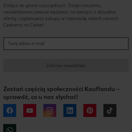
Dołącz do grona oszczędnych. Dzięki naszemu
newsletterowi zawsze będziesz na bieżąco z aktualną
ofertą i zaplanujesz zakupy w naprawdę niskich cenach.
Czekamy na Ciebie!
Twój adres e-mail
Zamów newsletter
Zostań częścią społeczności Kauflandu –
sprawdź, co u nas słychać!
Facebook
YouTube
Instagram
LinkedIn
Pinterest
Tiktok
WhatsApp