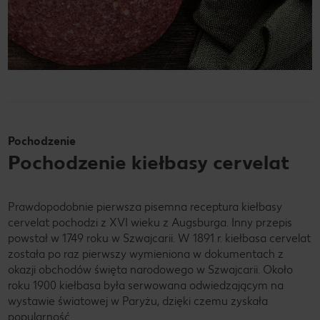
Pochodzenie
Pochodzenie kiełbasy cervelat
Prawdopodobnie pierwsza pisemna receptura kiełbasy
cervelat pochodzi z XVI wieku z Augsburga. Inny przepis
powstał w 1749 roku w Szwajcarii. W 1891 r. kiełbasa cervelat
została po raz pierwszy wymieniona w dokumentach z
okazji obchodów święta narodowego w Szwajcarii. Około
roku 1900 kiełbasa była serwowana odwiedzającym na
wystawie światowej w Paryżu, dzięki czemu zyskała
popularność.