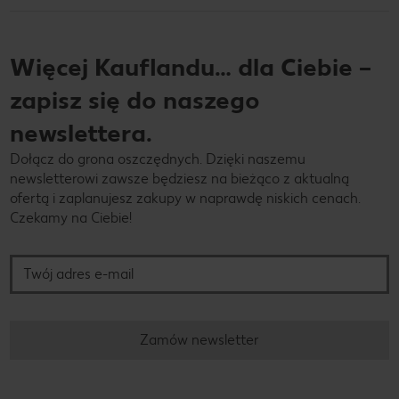
Więcej Kauflandu… dla Ciebie –
zapisz się do naszego
newslettera.
Dołącz do grona oszczędnych. Dzięki naszemu
newsletterowi zawsze będziesz na bieżąco z aktualną
ofertą i zaplanujesz zakupy w naprawdę niskich cenach.
Czekamy na Ciebie!
Twój adres e-mail
Zamów newsletter