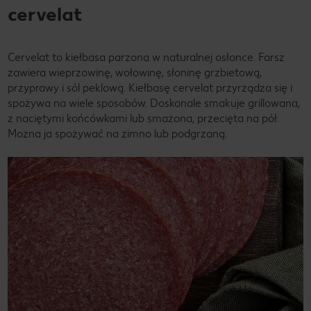
cervelat
Cervelat to kiełbasa parzona w naturalnej osłonce. Farsz
zawiera wieprzowinę, wołowinę, słoninę grzbietową,
przyprawy i sól peklową. Kiełbasę cervelat przyrządza się i
spożywa na wiele sposobów. Doskonale smakuje grillowana,
z naciętymi końcówkami lub smażona, przecięta na pół.
Można ja spożywać na zimno lub podgrzaną.