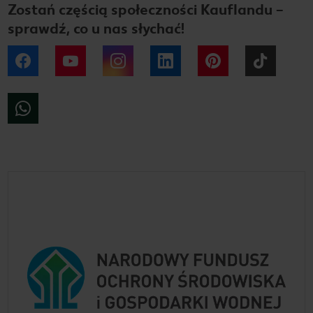
Zostań częścią społeczności Kauflandu –
sprawdź, co u nas słychać!
Facebook
YouTube
Instagram
LinkedIn
Pinterest
Tiktok
WhatsApp