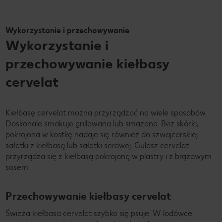
Wykorzystanie i przechowywanie
Wykorzystanie i
przechowywanie kiełbasy
cervelat
Kiełbasę cervelat można przyrządzać na wiele sposobów.
Doskonale smakuje grillowana lub smażona. Bez skórki,
pokrojona w kostkę nadaje się również do szwajcarskiej
sałatki z kiełbasą lub sałatki serowej. Gulasz cervelat
przyrządza się z kiełbasą pokrojoną w plastry i z brązowym
sosem.
Przechowywanie kiełbasy cervelat
Świeża kiełbasa cervelat szybko się psuje. W lodówce