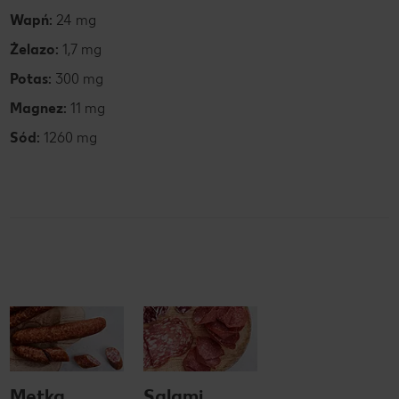
Wapń:
24 mg
Żelazo:
1,7 mg
Potas:
300 mg
Magnez:
11 mg
Sód:
1260 mg
Metka
Salami