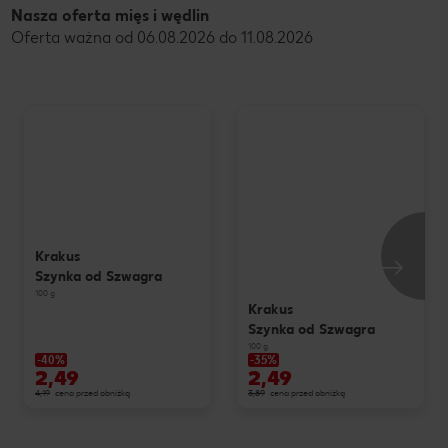
Nasza oferta mięs i wędlin
Oferta ważna od 06.08.2026 do 11.08.2026
Krakus
Szynka od Szwagra
100 g
Krakus
Szynka od Szwagra
100 g
-40%
-35%
2,49
2,49
4,19
cena przed obniżką
3,89
cena przed obniżką