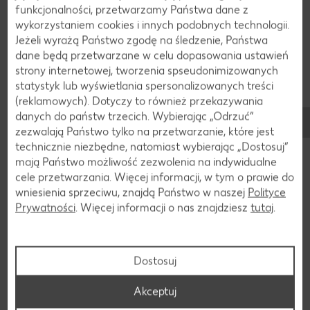
funkcjonalności, przetwarzamy Państwa dane z
wykorzystaniem cookies i innych podobnych technologii.
Jeżeli wyrażą Państwo zgodę na śledzenie, Państwa
dane będą przetwarzane w celu dopasowania ustawień
strony internetowej, tworzenia spseudonimizowanych
statystyk lub wyświetlania spersonalizowanych treści
(reklamowych). Dotyczy to również przekazywania
danych do państw trzecich. Wybierając „Odrzuć“
zezwalają Państwo tylko na przetwarzanie, które jest
technicznie niezbędne, natomiast wybierając „Dostosuj”
mają Państwo możliwość zezwolenia na indywidualne
cele przetwarzania. Więcej informacji, w tym o prawie do
wniesienia sprzeciwu, znajdą Państwo w naszej
Polityce
Prywatności
. Więcej informacji o nas znajdziesz
tutaj
.
Dostosuj
Składniki
Składniki pieczeni z mielonego
Akceptuj