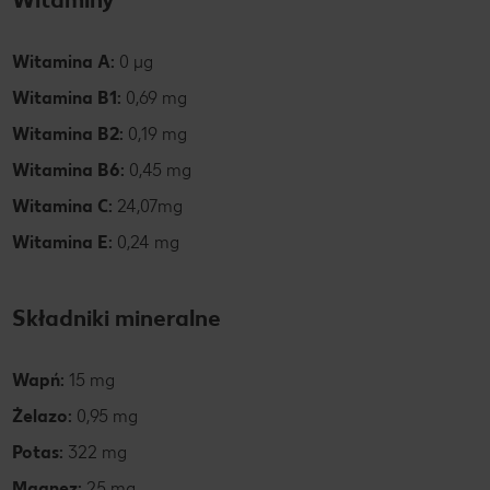
Witamina A:
0 µg
Witamina B1:
0,69 mg
Witamina B2:
0,19 mg
Witamina B6:
0,45 mg
Witamina C:
24,07mg
Witamina E:
0,24 mg
Składniki mineralne
Wapń:
15 mg
Żelazo:
0,95 mg
Potas:
322 mg
Magnez:
25 mg