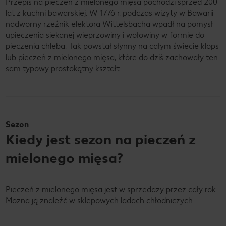
Przepis na pieczeń z mielonego mięsa pochodzi sprzed 200
lat z kuchni bawarskiej. W 1776 r. podczas wizyty w Bawarii
nadworny rzeźnik elektora Wittelsbacha wpadł na pomysł
upieczenia siekanej wieprzowiny i wołowiny w formie do
pieczenia chleba. Tak powstał słynny na całym świecie klops
lub pieczeń z mielonego mięsa, które do dziś zachowały ten
sam typowy prostokątny kształt.
Sezon
Kiedy jest sezon na pieczeń z
mielonego mięsa?
Pieczeń z mielonego mięsa jest w sprzedaży przez cały rok.
Można ją znaleźć w sklepowych ladach chłodniczych.