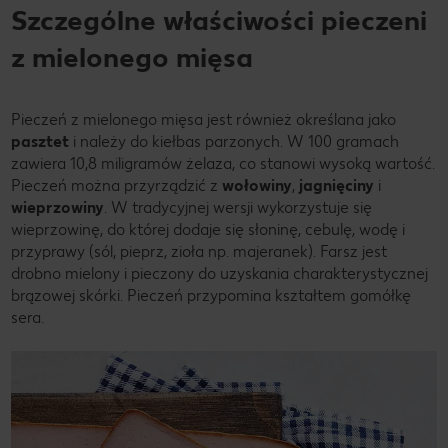
Szczególne właściwości pieczeni
z mielonego mięsa
Pieczeń z mielonego mięsa jest również określana jako
pasztet
i należy do kiełbas parzonych. W 100 gramach
zawiera 10,8 miligramów żelaza, co stanowi wysoką wartość.
Pieczeń można przyrządzić z
wołowiny
,
jagnięciny
i
wieprzowiny
. W tradycyjnej wersji wykorzystuje się
wieprzowinę, do której dodaje się słoninę, cebulę, wodę i
przyprawy (sól, pieprz, zioła np. majeranek). Farsz jest
drobno mielony i pieczony do uzyskania charakterystycznej
brązowej skórki. Pieczeń przypomina kształtem gomółkę
sera.