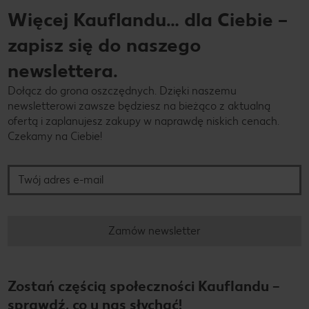
Więcej Kauflandu… dla Ciebie –
zapisz się do naszego
newslettera.
Dołącz do grona oszczędnych. Dzięki naszemu
newsletterowi zawsze będziesz na bieżąco z aktualną
ofertą i zaplanujesz zakupy w naprawdę niskich cenach.
Czekamy na Ciebie!
Twój adres e-mail
Zamów newsletter
Zostań częścią społeczności Kauflandu –
sprawdź, co u nas słychać!