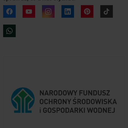
Facebook
YouTube
Instagram
LinkedIn
Pinterest
Tiktok
WhatsApp