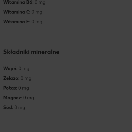
Witamina B6:
0 mg
Witamina C:
0 mg
Witamina E:
0 mg
Składniki mineralne
Wapń:
0 mg
Żelazo:
0 mg
Potas:
0 mg
Magnez:
0 mg
Sód:
0 mg