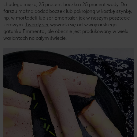
chudego mięsa, 25 procent boczku i 25 procent wody. Do
farszu można dodać boczek lub pokrojoną w kostkę szynkę,
np. w mortadeli, lub ser
Ementaler
, jak w naszym pasztecie
serowym.
Twardy ser
wywodzi się od szwajcarskiego
gatunku Emmental, ale obecnie jest produkowany w wielu
wariantach na całym świecie.