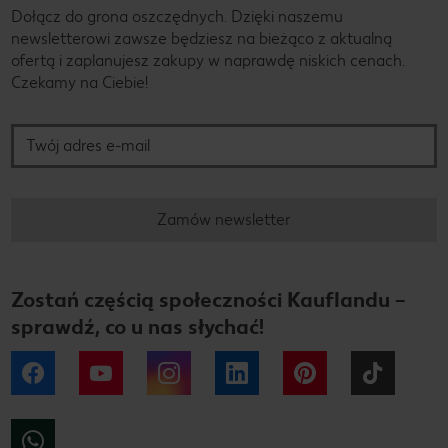
Dołącz do grona oszczędnych. Dzięki naszemu
newsletterowi zawsze będziesz na bieżąco z aktualną
ofertą i zaplanujesz zakupy w naprawdę niskich cenach.
Czekamy na Ciebie!
Twój adres e-mail
Zamów newsletter
Zostań częścią społeczności Kauflandu –
sprawdź, co u nas słychać!
Facebook
YouTube
Instagram
LinkedIn
Pinterest
Tiktok
WhatsApp