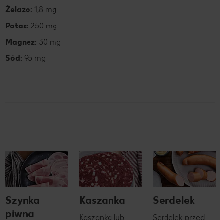
Żelazo:
1,8 mg
Potas:
250 mg
Magnez:
30 mg
Sód:
95 mg
Szynka
Kaszanka
Serdelek
piwna
Kaszanka lub
Serdelek przed