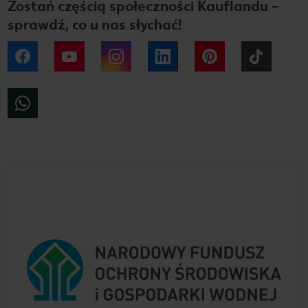
Zostań częścią społeczności Kauflandu –
sprawdź, co u nas słychać!
Facebook
YouTube
Instagram
LinkedIn
Pinterest
Tiktok
WhatsApp