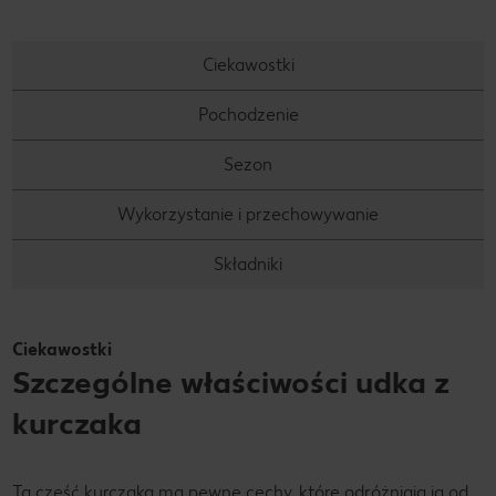
Ciekawostki
Pochodzenie
Sezon
Wykorzystanie i przechowywanie
Składniki
Ciekawostki
Szczególne właściwości udka z
kurczaka
Ta część kurczaka ma pewne cechy, które odróżniają ją od