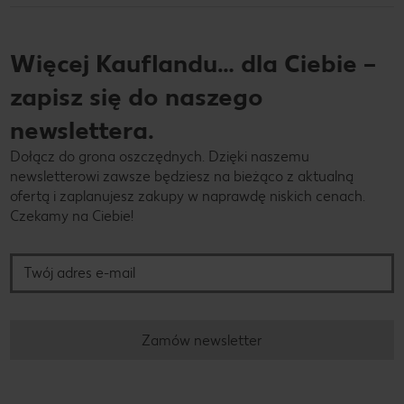
Więcej Kauflandu… dla Ciebie –
zapisz się do naszego
newslettera.
Dołącz do grona oszczędnych. Dzięki naszemu
newsletterowi zawsze będziesz na bieżąco z aktualną
ofertą i zaplanujesz zakupy w naprawdę niskich cenach.
Czekamy na Ciebie!
Twój adres e-mail
Zamów newsletter