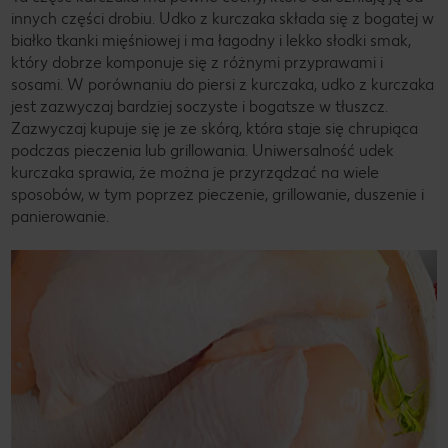
innych części drobiu. Udko z kurczaka składa się z bogatej w
białko tkanki mięśniowej i ma łagodny i lekko słodki smak,
który dobrze komponuje się z różnymi przyprawami i
sosami. W porównaniu do piersi z kurczaka, udko z kurczaka
jest zazwyczaj bardziej soczyste i bogatsze w tłuszcz.
Zazwyczaj kupuje się je ze skórą, która staje się chrupiąca
podczas pieczenia lub grillowania. Uniwersalność udek
kurczaka sprawia, że można je przyrządzać na wiele
sposobów, w tym poprzez pieczenie, grillowanie, duszenie i
panierowanie.